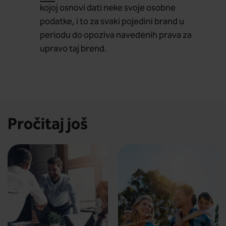
kojoj osnovi dati neke svoje osobne
podatke, i to za svaki pojedini brand u
periodu do opoziva navedenih prava za
upravo taj brend.
Pročitaj još