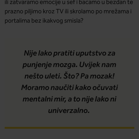
ili zatvaramo emocije u sef i bacamo u bezdan te
prazno piljimo kroz TV ili skrolamo po mrežama i
portalima bez ikakvog smisla?
Nije lako pratiti uputstvo za
punjenje mozga. Uvijek nam
nešto uleti. Što? Pa mozak!
Moramo naučiti kako očuvati
mentalni mir, a to nije lako ni
univerzalno.