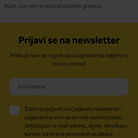
kuće, sve nam je teže postavljati granice.
Prijavi se na newsletter
Pridruži nam se i svježu dozu optimizma šaljemo ti
ravno u inbox!
Želim se prijaviti na Cedevita newsletter i
suglasan/na sam da se moji osobni podaci,
uključujući i e-mail adresu, dijele, obrađuju i
koriste od strane povezanih društava