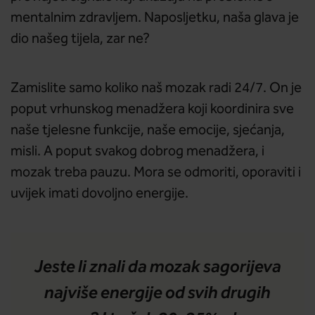
mentalnim zdravljem. Naposljetku, naša glava je
dio našeg tijela, zar ne?
Zamislite samo koliko naš mozak radi 24/7. On je
poput vrhunskog menadžera koji koordinira sve
naše tjelesne funkcije, naše emocije, sjećanja,
misli. A poput svakog dobrog menadžera, i
mozak treba pauzu. Mora se odmoriti, oporaviti i
uvijek imati dovoljno energije.
Jeste li znali da mozak sagorijeva
najviše energije od svih drugih