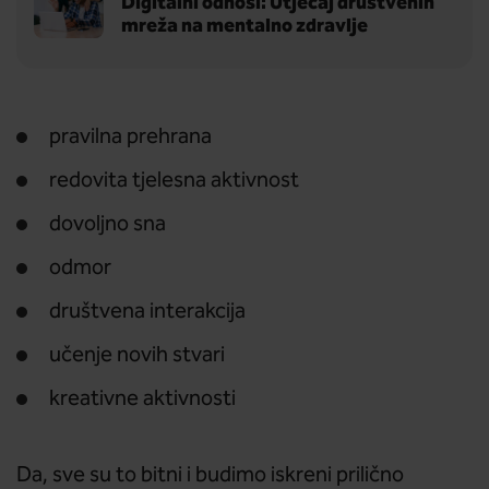
Digitalni odnosi: Utjecaj društvenih
mreža na mentalno zdravlje
pravilna prehrana
redovita tjelesna aktivnost
dovoljno sna
odmor
društvena interakcija
učenje novih stvari
kreativne aktivnosti
Da, sve su to bitni i budimo iskreni prilično