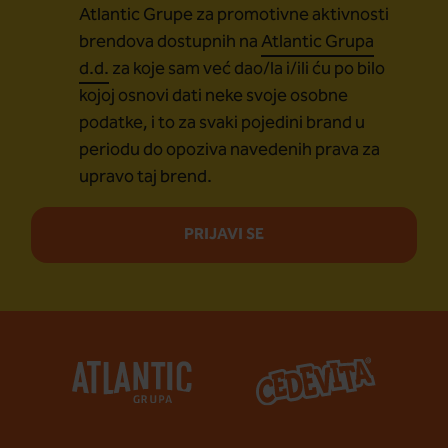
Atlantic Grupe za promotivne aktivnosti
brendova dostupnih na
Atlantic Grupa
d.d.
za koje sam već dao/la i/ili ću po bilo
kojoj osnovi dati neke svoje osobne
podatke, i to za svaki pojedini brand u
periodu do opoziva navedenih prava za
upravo taj brend.
PRIJAVI SE