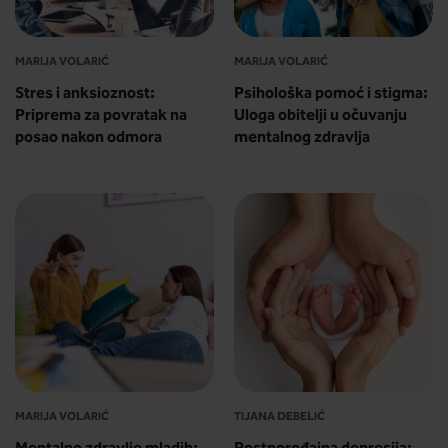
MARIJA VOLARIĆ
MARIJA VOLARIĆ
Stres i anksioznost:
Psihološka pomoć i stigma:
Priprema za povratak na
Uloga obitelji u očuvanju
posao nakon odmora
mentalnog zdravlja
MARIJA VOLARIĆ
TIJANA DEBELIĆ