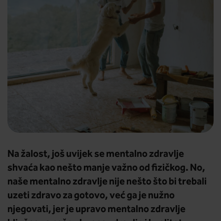
Na žalost, još uvijek se mentalno zdravlje
shvaća kao nešto manje važno od fizičkog. No,
naše mentalno zdravlje nije nešto što bi trebali
uzeti zdravo za gotovo, već ga je nužno
njegovati, jer je upravo mentalno zdravlje