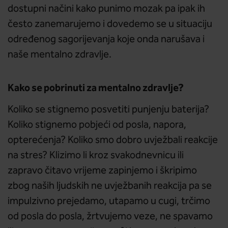
dostupni načini kako punimo mozak pa ipak ih
često zanemarujemo i dovedemo se u situaciju
određenog sagorijevanja koje onda narušava i
naše mentalno zdravlje.
Kako se pobrinuti za mentalno zdravlje?
Koliko se stignemo posvetiti punjenju baterija?
Koliko stignemo pobjeći od posla, napora,
opterećenja? Koliko smo dobro uvježbali reakcije
na stres? Klizimo li kroz svakodnevnicu ili
zapravo čitavo vrijeme zapinjemo i škripimo
zbog naših ljudskih ne uvježbanih reakcija pa se
impulzivno prejedamo, utapamo u cugi, trčimo
od posla do posla, žrtvujemo veze, ne spavamo