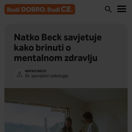
Natko Beck savjetuje
kako brinuti o
mentalnom zdravlju
NATKO BECK
Dr. specijalist radiologije