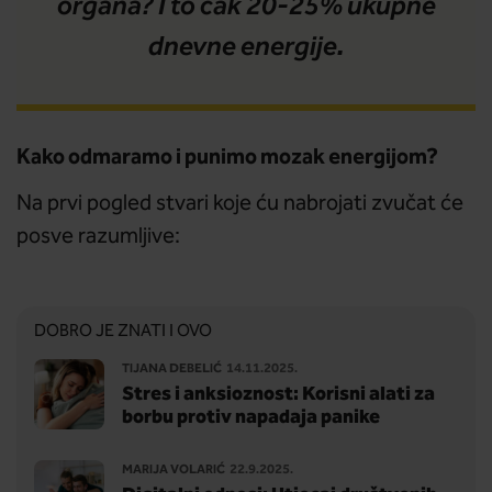
organa? I to čak 20-25% ukupne
dnevne energije.
Kako odmaramo i punimo mozak energijom?
Na prvi pogled stvari koje ću nabrojati zvučat će
posve razumljive:
DOBRO JE ZNATI I OVO
TIJANA DEBELIĆ
14.11.2025.
Stres i anksioznost: Korisni alati za
borbu protiv napadaja panike
MARIJA VOLARIĆ
22.9.2025.