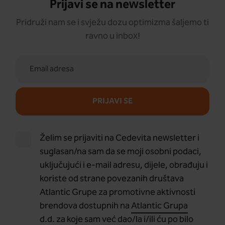
Prijavi se na newsletter
Pridruži nam se i svježu dozu optimizma šaljemo ti
ravno u inbox!
PRIJAVI SE
Želim se prijaviti na Cedevita newsletter i
suglasan/na sam da se moji osobni podaci,
uključujući i e-mail adresu, dijele, obrađuju i
koriste od strane povezanih društava
Atlantic Grupe za promotivne aktivnosti
brendova dostupnih na
Atlantic Grupa
d.d.
za koje sam već dao/la i/ili ću po bilo