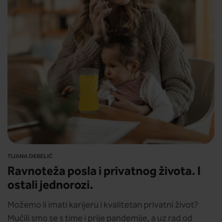
TIJANA DEBELIĆ
Ravnoteža posla i privatnog života. I
ostali jednorozi.
Možemo li imati karijeru i kvalitetan privatni život?
Mučili smo se s time i prije pandemije, a uz rad od