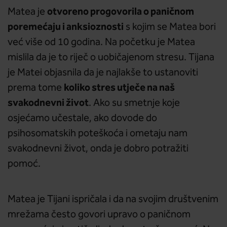
otvoreno progovorila o paničnom
Matea je
poremećaju i anksioznosti
s kojim se Matea bori
već više od 10 godina. Na početku je Matea
mislila da je to riječ o uobičajenom stresu. Tijana
je Matei objasnila da je najlakše to ustanoviti
koliko stres utječe na naš
prema tome
svakodnevni život
. Ako su smetnje koje
osjećamo učestale, ako dovode do
psihosomatskih poteškoća i ometaju nam
svakodnevni život, onda je dobro potražiti
pomoć.
Matea je Tijani ispričala i da na svojim društvenim
mrežama često govori upravo o paničnom