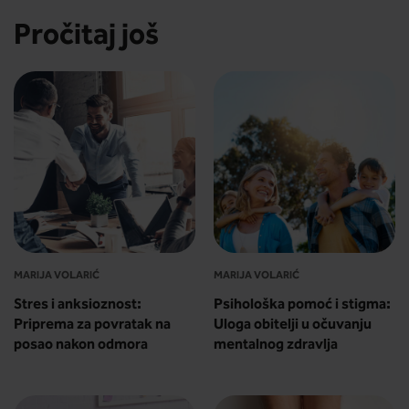
Pročitaj još
MARIJA VOLARIĆ
MARIJA VOLARIĆ
Stres i anksioznost:
Psihološka pomoć i stigma:
Priprema za povratak na
Uloga obitelji u očuvanju
posao nakon odmora
mentalnog zdravlja