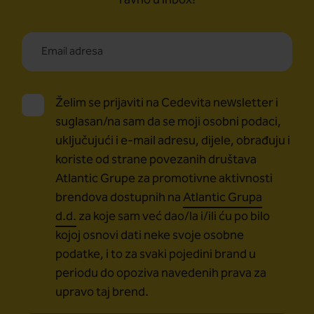
ravno u inbox!
Želim se prijaviti na Cedevita newsletter i
suglasan/na sam da se moji osobni podaci,
uključujući i e-mail adresu, dijele, obrađuju i
koriste od strane povezanih društava
Atlantic Grupe za promotivne aktivnosti
brendova dostupnih na
Atlantic Grupa
d.d.
za koje sam već dao/la i/ili ću po bilo
kojoj osnovi dati neke svoje osobne
podatke, i to za svaki pojedini brand u
periodu do opoziva navedenih prava za
upravo taj brend.