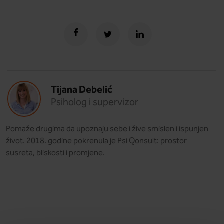
Tijana Debelić
Psiholog i supervizor
Pomaže drugima da upoznaju sebe i žive smislen i ispunjen
život. 2018. godine pokrenula je Psi Qonsult: prostor
susreta, bliskosti i promjene.