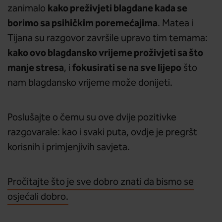
kako preživjeti blagdane kada se
zanimalo
borimo sa psihičkim poremećajima
. Matea i
Tijana su razgovor završile upravo tim temama:
kako ovo blagdansko vrijeme proživjeti sa što
manje stresa
fokusirati se na sve lijepo
, i
što
nam blagdansko vrijeme može donijeti.
Poslušajte o čemu su ove dvije pozitivke
razgovarale: kao i svaki puta, ovdje je pregršt
korisnih i primjenjivih savjeta.
Pročitajte što je sve dobro znati da bismo se
osjećali dobro.