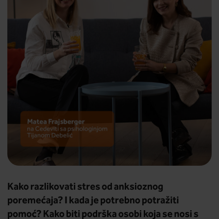
Kako razlikovati stres od anksioznog
poremećaja? I kada je potrebno potražiti
pomoć? Kako biti podrška osobi koja se nosi s