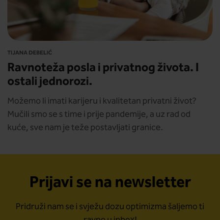
TIJANA DEBELIĆ
Ravnoteža posla i privatnog života. I
ostali jednorozi.
Možemo li imati karijeru i kvalitetan privatni život?
Mučili smo se s time i prije pandemije, a uz rad od
kuće, sve nam je teže postavljati granice.
Prijavi se na newsletter
Pridruži nam se i svježu dozu optimizma šaljemo ti