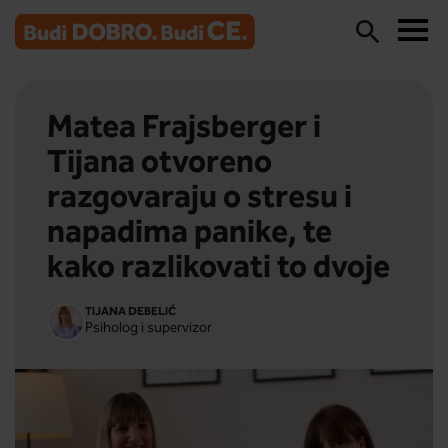
Matea Frajsberger i
Tijana otvoreno
razgovaraju o stresu i
napadima panike, te
kako razlikovati to dvoje
TIJANA DEBELIĆ
Psiholog i supervizor