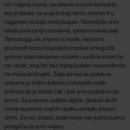
oči i osjeća čežnju za nekom vrstom kontakta
koji je danas, na ovaj ili onaj način, otežan ili u
najgorem slučaju nedostupan. Tehnološki smo
nikad povezaniji i razvijeniji, tjelesno nikad dalji.
Tehnologija će, znamo iz novih, većinom
poslovnih komunikacijskih modela omogućiti
gotovo spektakularan vizualni i audio kontakt no
ne i dodir, onaj isti bez kojeg ljudsko novorođenče
ne može preživjeti. Želja da nas se dotakne
urezana je toliko duboko u naslijeđe naših
primata da je ostala čak i dok smo puštali svoje
krzno. Za prerano rođeno dijete, tjelesni dodir
može doslovno značiti razliku između života i
smrti. Za nas ostale, dodirivanje nas jednostavno
podsjeća da smo voljeni.