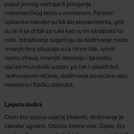
poput javnog nastupa ili polaganja
matematičkog testa s vremenom. Partneri
ispitanika također su bili dio eksperimenta, grlili
su se ili se držali za ruke kad su im istraživači to
rekli. Istraživanja sugeriraju da dodirivanje može
smanjiti broj otkucaja srca i krvni tlak, sniziti
razinu stresa, smanjiti depresiju i tjeskobu,
ojačati imunološki sustav, pa čak i ublažiti bol.
Jednostavno rečeno, dodirivanje povećava vašu
mentalnu i fizičku dobrobit.
Ljepota dodira
Osim što izaziva osjećaj bliskosti, dodirivanje je
također ugodno. Obično želimo više. Dakle, što