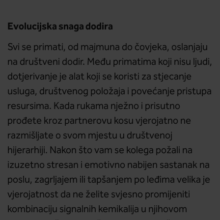
Evolucijska snaga dodira
Svi se primati, od majmuna do čovjeka, oslanjaju
na društveni dodir. Među primatima koji nisu ljudi,
dotjerivanje je alat koji se koristi za stjecanje
usluga, društvenog položaja i povećanje pristupa
resursima. Kada rukama nježno i prisutno
prođete kroz partnerovu kosu vjerojatno ne
razmišljate o svom mjestu u društvenoj
hijerarhiji. Nakon što vam se kolega požali na
izuzetno stresan i emotivno nabijen sastanak na
poslu, zagrljajem ili tapšanjem po leđima velika je
vjerojatnost da ne želite svjesno promijeniti
kombinaciju signalnih kemikalija u njihovom