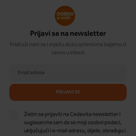
Prijavi se na newsletter
Pridruži nam se i svježu dozu optimizma šaljemo ti
ravno u inbox!
PRIJAVI SE
Želim se prijaviti na Cedevita newsletter i
suglasan/na sam da se moji osobni podaci,
uključujući i e-mail adresu, dijele, obrađuju i