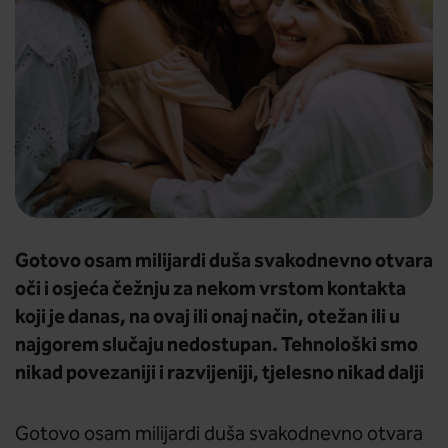
Gotovo osam milijardi duša svakodnevno otvara
oči i osjeća čežnju za nekom vrstom kontakta
koji je danas, na ovaj ili onaj način, otežan ili u
najgorem slučaju nedostupan. Tehnološki smo
nikad povezaniji i razvijeniji, tjelesno nikad dalji
Gotovo osam milijardi duša svakodnevno otvara