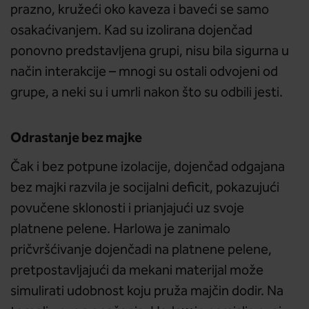
prazno, kružeći oko kaveza i baveći se samo
osakaćivanjem. Kad su izolirana dojenčad
ponovno predstavljena grupi, nisu bila sigurna u
način interakcije – mnogi su ostali odvojeni od
grupe, a neki su i umrli nakon što su odbili jesti.
Odrastanje bez majke
Čak i bez potpune izolacije, dojenčad odgajana
bez majki razvila je socijalni deficit, pokazujući
povučene sklonosti i prianjajući uz svoje
platnene pelene. Harlowa je zanimalo
pričvršćivanje dojenčadi na platnene pelene,
pretpostavljajući da mekani materijal može
simulirati udobnost koju pruža majčin dodir. Na