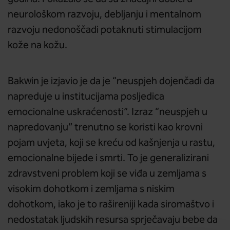
neurološkom razvoju, debljanju i mentalnom
razvoju nedonoščadi potaknuti stimulacijom
kože na kožu.
Bakwin je izjavio je da je “neuspjeh dojenčadi da
napreduje u institucijama posljedica
emocionalne uskraćenosti”. Izraz “neuspjeh u
napredovanju” trenutno se koristi kao krovni
pojam uvjeta, koji se kreću od kašnjenja u rastu,
emocionalne bijede i smrti. To je generalizirani
zdravstveni problem koji se viđa u zemljama s
visokim dohotkom i zemljama s niskim
dohotkom, iako je to rašireniji kada siromaštvo i
nedostatak ljudskih resursa sprječavaju bebe da