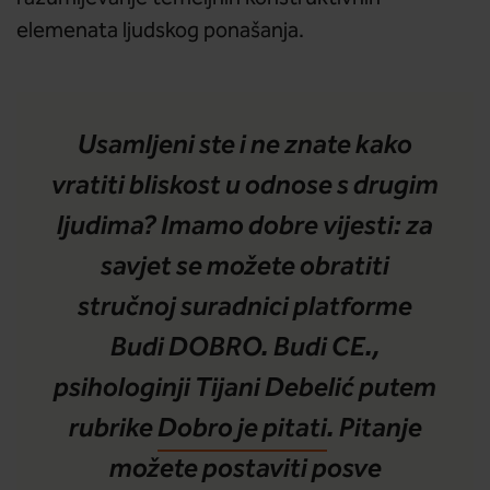
elemenata ljudskog ponašanja.
Usamljeni ste i ne znate kako
vratiti bliskost u odnose s drugim
ljudima? Imamo dobre vijesti: za
savjet se možete obratiti
stručnoj suradnici platforme
Budi DOBRO. Budi CE.,
psihologinji Tijani Debelić putem
rubrike
Dobro je pitati
. Pitanje
možete postaviti posve