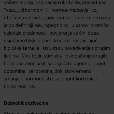
vašem mozgu oslobađaju oksitocin, poznat kao
“vezujući hormon” ili „hormon maženja“ koji
utječe na izgradnju povjerenja s obzirom na to da
je po definiciji neuropeptid koji u osnovi promiče
osjećaje predanosti i povjerenja te čini da se
osjećamo bliski jedni s drugima postavljajući
biološke temelje i strukturu povezivanja s drugim
ljudima. Oksitocin stimulira i oslobađanje drugih
hormona zbog kojih se osjećate ugodno, poput
dopamina i serotonina, dok istovremeno
smanjuje hormone stresa, poput kortizola i
noradrenalina.
Dobrobit oksitocina