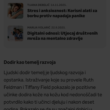
TIJANA DEBELIĆ
14.11.2025.
Stres i anksioznost: Korisni alati za
borbu protiv napadaja panike
MARIJA VOLARIĆ
22.9.2025.
Digitalni odnosi: Utjecaj društvenih
mreža na mentalno zdravlje
Dodir kao temelj razvoja
Ljudski dodir temelj je ljudskog razvoja i
opstanka. Istraživanje koje su provele Ruth
Feldman i Tiffany Field pokazalo je pozitivne
učinke dodira kože na kožu kod nedonoščadi te
potvrdilo kako ti učinci djeluju i nakon deset
godina. Pokazalo se da su značajni dobici u