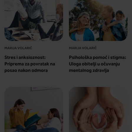
MARIJA VOLARIĆ
MARIJA VOLARIĆ
Stres i anksioznost:
Psihološka pomoć i stigma:
Priprema za povratak na
Uloga obitelji u očuvanju
posao nakon odmora
mentalnog zdravlja