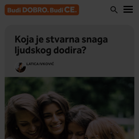
Koja je stvarna snaga
ljudskog dodira?
LATICA IVKOVIĆ