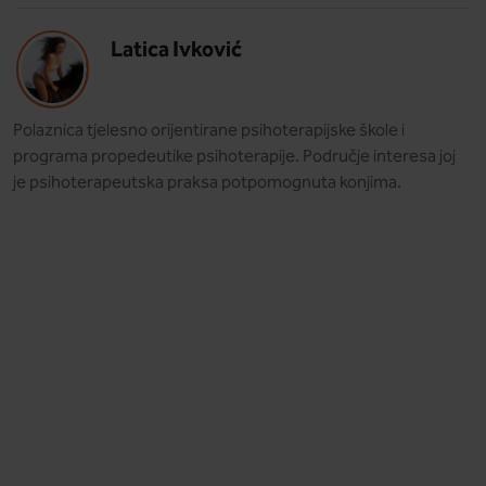
Latica Ivković
Polaznica tjelesno orijentirane psihoterapijske škole i
programa propedeutike psihoterapije. Područje interesa joj
je psihoterapeutska praksa potpomognuta konjima.