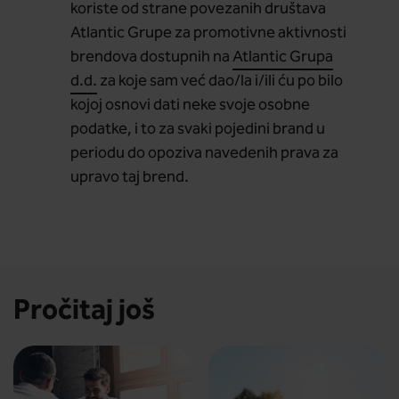
koriste od strane povezanih društava
Atlantic Grupe za promotivne aktivnosti
brendova dostupnih na
Atlantic Grupa
d.d.
za koje sam već dao/la i/ili ću po bilo
kojoj osnovi dati neke svoje osobne
podatke, i to za svaki pojedini brand u
periodu do opoziva navedenih prava za
upravo taj brend.
Pročitaj još