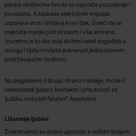
porast oksitocina čini da se osjećate pouzdanije i
povezano. A kaskada električnih impulsa
usporava srce i snižava krvni tlak, čineći da se
osjećate manje pod stresom i više smireno.
Izuzetno je to što ovaj složeni nalet događaja u
mozgu i tijelu možete pokrenuti jednostavnim
podržavajućim dodirom.
No pogledamo li drugu stranu medalje, može li
nedostatak ljubavi, kontakta i prisutnosti za
ljudsku vrstu bili fatalan? Apsolutno.
Lišavanje ljubavi
Znanstvenici su dobro upoznati s velikim brojem