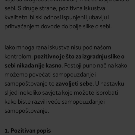
sebi. S druge strane, pozitivna iskustva i
kvalitetni bliski odnosi ispunjeni ljubavlju i
prihvaćanjem dovode do bolje slike o sebi.
Iako mnoga rana iskustva nisu pod našom
pozitivno je što za izgradnju slike o
kontrolom,
sebi nikada nije kasno
. Postoji puno načina kako
možemo povećati samopouzdanje i
zavoljeti sebe
samopoštovanje te
. U nastavku
slijedi nekoliko savjeta koje možete isprobati
kako biste razvili veće samopouzdanje i
samopoštovanje.
1. Pozitivan popis