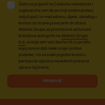
Želim se prijaviti na Cedevita newsletter i
suglasan/na sam da se moji osobni podaci,
uključujući i e-mail adresu, dijele, obrađuju i
koriste od strane povezanih društava
Atlantic Grupe za promotivne aktivnosti
brendova dostupnih na
Atlantic Grupa
d.d.
za koje sam već dao/la i/ili ću po bilo
kojoj osnovi dati neke svoje osobne
podatke, i to za svaki pojedini brand u
periodu do opoziva navedenih prava za
upravo taj brend.
PRIJAVI SE