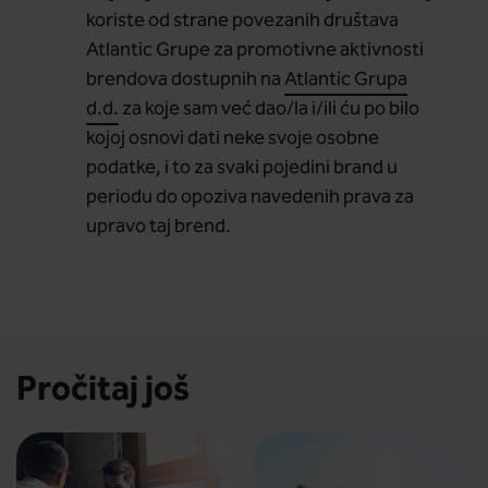
koriste od strane povezanih društava
Atlantic Grupe za promotivne aktivnosti
brendova dostupnih na
Atlantic Grupa
d.d.
za koje sam već dao/la i/ili ću po bilo
kojoj osnovi dati neke svoje osobne
podatke, i to za svaki pojedini brand u
periodu do opoziva navedenih prava za
upravo taj brend.
Pročitaj još