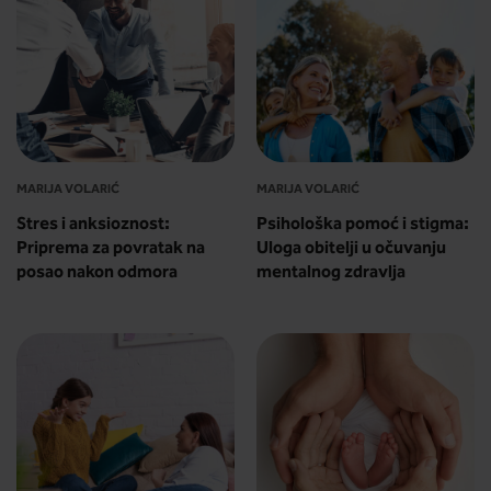
MARIJA VOLARIĆ
MARIJA VOLARIĆ
Stres i anksioznost:
Psihološka pomoć i stigma:
Priprema za povratak na
Uloga obitelji u očuvanju
posao nakon odmora
mentalnog zdravlja