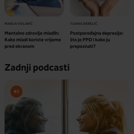
MARIJA VOLARIĆ
TIJANA DEBELIĆ
Mentalno zdravlje mladih:
Postporođajna depresija:
Kako mladi koriste vrijeme
što je PPD i kako ju
pred ekranom
prepoznati?
Zadnji podcasti