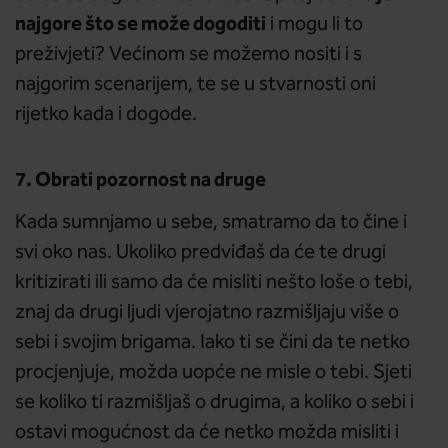
najgore što se može dogoditi
i mogu li to
preživjeti? Većinom se možemo nositi i s
najgorim scenarijem, te se u stvarnosti oni
rijetko kada i dogode.
7. Obrati pozornost na druge
Kada sumnjamo u sebe, smatramo da to čine i
svi oko nas. Ukoliko predviđaš da će te drugi
kritizirati ili samo da će misliti nešto loše o tebi,
znaj da drugi ljudi vjerojatno razmišljaju više o
sebi i svojim brigama. Iako ti se čini da te netko
procjenjuje, možda uopće ne misle o tebi. Sjeti
se koliko ti razmišljaš o drugima, a koliko o sebi i
ostavi mogućnost da će netko možda misliti i