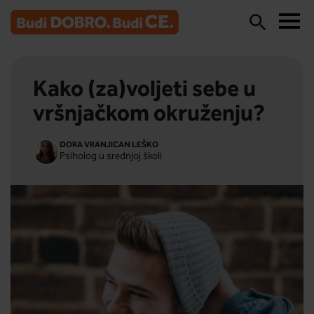
Kako (za)voljeti sebe u
vršnjačkom okruženju?
DORA VRANJICAN LEŠKO
Psiholog u srednjoj školi