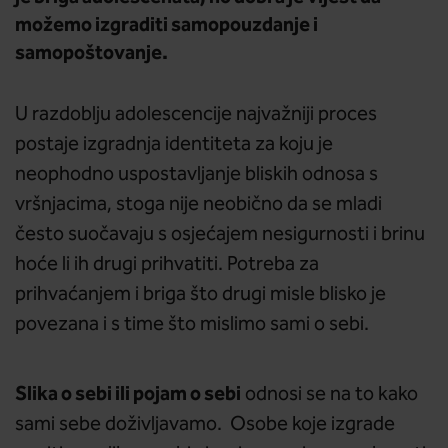
možemo izgraditi samopouzdanje i
samopoštovanje.
U razdoblju adolescencije najvažniji proces
postaje izgradnja identiteta za koju je
neophodno uspostavljanje bliskih odnosa s
vršnjacima, stoga nije neobično da se mladi
često suočavaju s osjećajem nesigurnosti i brinu
hoće li ih drugi prihvatiti. Potreba za
prihvaćanjem i briga što drugi misle blisko je
povezana i s time što mislimo sami o sebi.
Slika o sebi ili pojam o sebi
odnosi se na to kako
sami sebe doživljavamo. Osobe koje izgrade