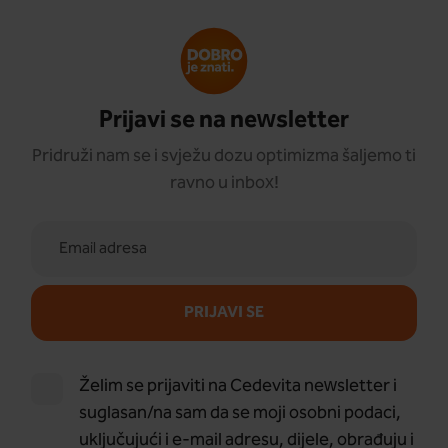
Prijavi se na newsletter
Pridruži nam se i svježu dozu optimizma šaljemo ti
ravno u inbox!
PRIJAVI SE
Želim se prijaviti na Cedevita newsletter i
suglasan/na sam da se moji osobni podaci,
uključujući i e-mail adresu, dijele, obrađuju i