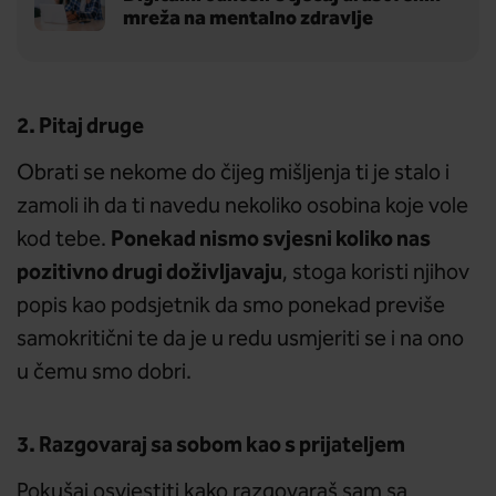
mreža na mentalno zdravlje
2. Pitaj druge
Obrati se nekome do čijeg mišljenja ti je stalo i
zamoli ih da ti navedu nekoliko osobina koje vole
Ponekad nismo svjesni koliko nas
kod tebe.
pozitivno drugi doživljavaju
, stoga koristi njihov
popis kao podsjetnik da smo ponekad previše
samokritični te da je u redu usmjeriti se i na ono
u čemu smo dobri.
3. Razgovaraj sa sobom kao s prijateljem
Pokušaj osvjestiti kako razgovaraš sam sa