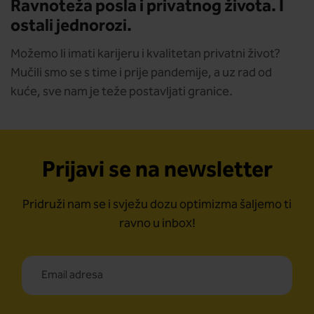
Ravnoteža posla i privatnog života. I
ostali jednorozi.
Možemo li imati karijeru i kvalitetan privatni život?
Mučili smo se s time i prije pandemije, a uz rad od
kuće, sve nam je teže postavljati granice.
Prijavi se na newsletter
Pridruži nam se i svježu dozu optimizma šaljemo ti
ravno u inbox!