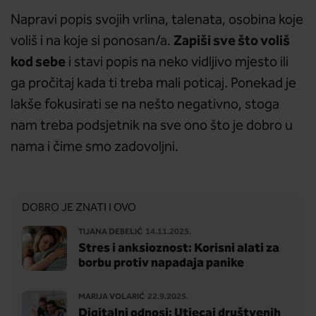
Napravi popis svojih vrlina, talenata, osobina koje
Zapiši sve što voliš
voliš i na koje si ponosan/a.
kod sebe
i stavi popis na neko vidljivo mjesto ili
ga pročitaj kada ti treba mali poticaj. Ponekad je
lakše fokusirati se na nešto negativno, stoga
nam treba podsjetnik na sve ono što je dobro u
nama i čime smo zadovoljni.
DOBRO JE ZNATI I OVO
TIJANA DEBELIĆ
14.11.2025.
Stres i anksioznost: Korisni alati za
borbu protiv napadaja panike
MARIJA VOLARIĆ
22.9.2025.
Digitalni odnosi: Utjecaj društvenih