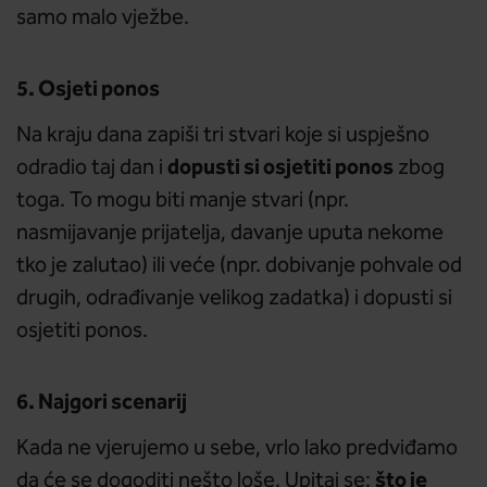
samo malo vježbe.
5. Osjeti ponos
Na kraju dana zapiši tri stvari koje si uspješno
dopusti si osjetiti ponos
odradio taj dan i
zbog
toga. To mogu biti manje stvari (npr.
nasmijavanje prijatelja, davanje uputa nekome
tko je zalutao) ili veće (npr. dobivanje pohvale od
drugih, odrađivanje velikog zadatka) i dopusti si
osjetiti ponos.
6. Najgori scenarij
Kada ne vjerujemo u sebe, vrlo lako predviđamo
što je
da će se dogoditi nešto loše. Upitaj se: