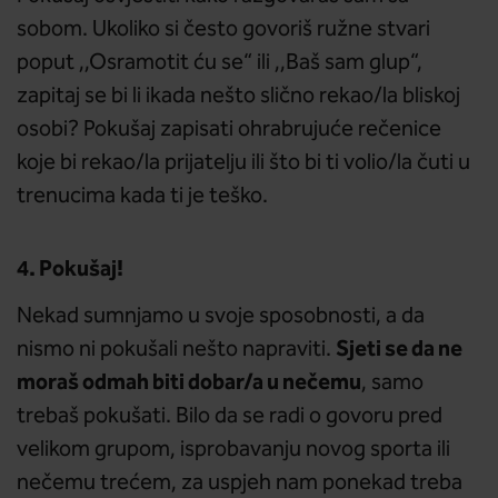
sobom. Ukoliko si često govoriš ružne stvari
poput ,,Osramotit ću se“ ili ,,Baš sam glup“,
zapitaj se bi li ikada nešto slično rekao/la bliskoj
osobi? Pokušaj zapisati ohrabrujuće rečenice
koje bi rekao/la prijatelju ili što bi ti volio/la čuti u
trenucima kada ti je teško.
4. Pokušaj!
Nekad sumnjamo u svoje sposobnosti, a da
Sjeti se da ne
nismo ni pokušali nešto napraviti.
moraš odmah biti dobar/a u nečemu
, samo
trebaš pokušati. Bilo da se radi o govoru pred
velikom grupom, isprobavanju novog sporta ili
nečemu trećem, za uspjeh nam ponekad treba