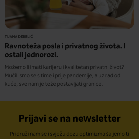
TIJANA DEBELIĆ
Ravnoteža posla i privatnog života. I
ostali jednorozi.
Možemo li imati karijeru i kvalitetan privatni život?
Mučili smo se s time i prije pandemije, a uz rad od
kuće, sve nam je teže postavljati granice.
Prijavi se na newsletter
Pridruži nam se i svježu dozu optimizma šaljemo ti