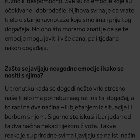
tužno ili bespomoćno. Sve su to emocije koje su
očekivane i dobrodošle. Njihova svrha je da vrate
tijelo u stanje ravnoteže koje smo imali prije tog
događaja. No ono što moramo znati je da se te
emocije mogu javiti i više dana, pa i tjedana
nakon događaja.
Zašto se javljaju neugodne emocije i kako se
nositi s njima?
U trenutku kada se dogodi nešto vrlo stresno
naše tijelo ima potrebu reagirati na taj događaj, a
to radi na dva načina – ili bježanjem iz situacije ili
borbom s njom. Sigurno ste iskusili bar jedan od
ta dva načina nekad tijekom života. Takve
reakcije su prirodne svima i javljaju se na isti način