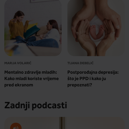
MARIJA VOLARIĆ
TIJANA DEBELIĆ
Mentalno zdravlje mladih:
Postporođajna depresija:
Kako mladi koriste vrijeme
što je PPD i kako ju
pred ekranom
prepoznati?
Zadnji podcasti