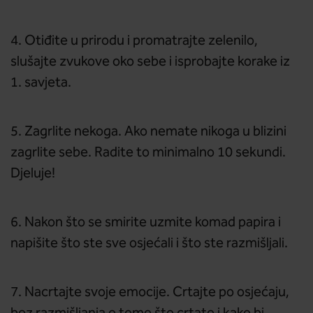
4. Otiđite u prirodu i promatrajte zelenilo,
slušajte zvukove oko sebe i isprobajte korake iz
1. savjeta.
5. Zagrlite nekoga. Ako nemate nikoga u blizini
zagrlite sebe. Radite to minimalno 10 sekundi.
Djeluje!
6. Nakon što se smirite uzmite komad papira i
napišite što ste sve osjećali i što ste razmišljali.
7. Nacrtajte svoje emocije. Crtajte po osjećaju,