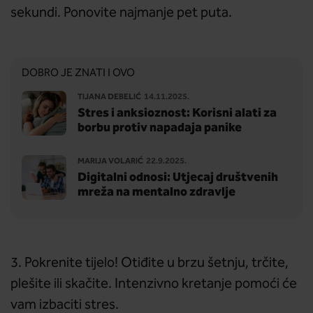
sekundi. Ponovite najmanje pet puta.
DOBRO JE ZNATI I OVO
TIJANA DEBELIĆ
14.11.2025.
Stres i anksioznost: Korisni alati za
borbu protiv napadaja panike
MARIJA VOLARIĆ
22.9.2025.
Digitalni odnosi: Utjecaj društvenih
mreža na mentalno zdravlje
3. Pokrenite tijelo! Otiđite u brzu šetnju, trčite,
plešite ili skačite. Intenzivno kretanje pomoći će
vam izbaciti stres.