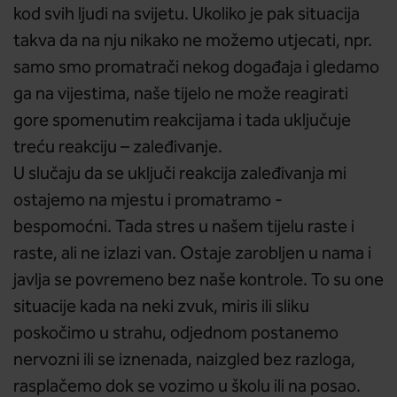
kod svih ljudi na svijetu. Ukoliko je pak situacija
takva da na nju nikako ne možemo utjecati, npr.
samo smo promatrači nekog događaja i gledamo
ga na vijestima, naše tijelo ne može reagirati
gore spomenutim reakcijama i tada uključuje
treću reakciju – zaleđivanje.
U slučaju da se uključi reakcija zaleđivanja mi
ostajemo na mjestu i promatramo -
bespomoćni. Tada stres u našem tijelu raste i
raste, ali ne izlazi van. Ostaje zarobljen u nama i
javlja se povremeno bez naše kontrole. To su one
situacije kada na neki zvuk, miris ili sliku
poskočimo u strahu, odjednom postanemo
nervozni ili se iznenada, naizgled bez razloga,
rasplačemo dok se vozimo u školu ili na posao.