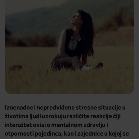
Iznenadne i nepredviđene stresne situacije u
životima ljudi uzrokuju različite reakcije čiji
intenzitet ovisi o mentalnom zdravlju i
otpornosti pojedinca, kao i zajednice u kojoj se