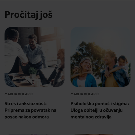
Pročitaj još
MARIJA VOLARIĆ
MARIJA VOLARIĆ
Stres i anksioznost:
Psihološka pomoć i stigma:
Priprema za povratak na
Uloga obitelji u očuvanju
posao nakon odmora
mentalnog zdravlja