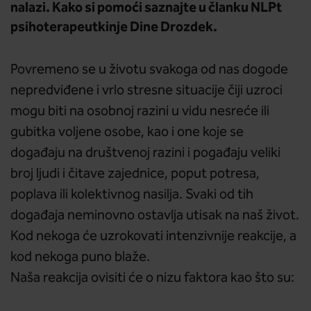
nalazi. Kako si pomoći saznajte u članku NLPt
psihoterapeutkinje Dine Drozdek.
Povremeno se u životu svakoga od nas dogode
nepredviđene i vrlo stresne situacije čiji uzroci
mogu biti na osobnoj razini u vidu nesreće ili
gubitka voljene osobe, kao i one koje se
događaju na društvenoj razini i pogađaju veliki
broj ljudi i čitave zajednice, poput potresa,
poplava ili kolektivnog nasilja. Svaki od tih
događaja neminovno ostavlja utisak na naš život.
Kod nekoga će uzrokovati intenzivnije reakcije, a
kod nekoga puno blaže.
Naša reakcija ovisiti će o nizu faktora kao što su: