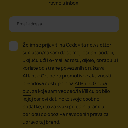
ravno u inbox!
Želim se prijaviti na Cedevita newsletter i
suglasan/na sam da se moji osobni podaci,
uključujući i e-mail adresu, dijele, obrađuju i
koriste od strane povezanih društava
Atlantic Grupe za promotivne aktivnosti
brendova dostupnih na
Atlantic Grupa
d.d.
za koje sam već dao/la i/ili ću po bilo
kojoj osnovi dati neke svoje osobne
podatke, i to za svaki pojedini brand u
periodu do opoziva navedenih prava za
upravo taj brend.