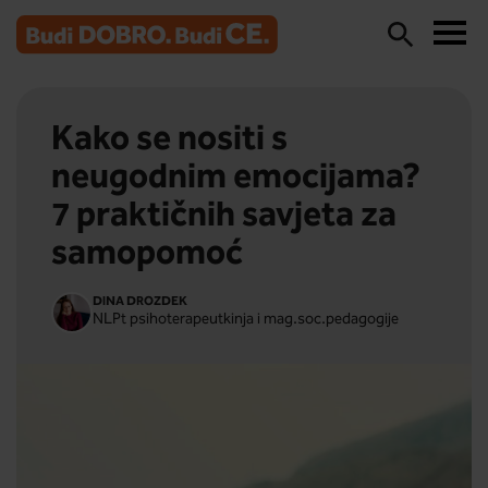
Kako se nositi s
neugodnim emocijama?
7 praktičnih savjeta za
samopomoć
DINA DROZDEK
NLPt psihoterapeutkinja i mag.soc.pedagogije