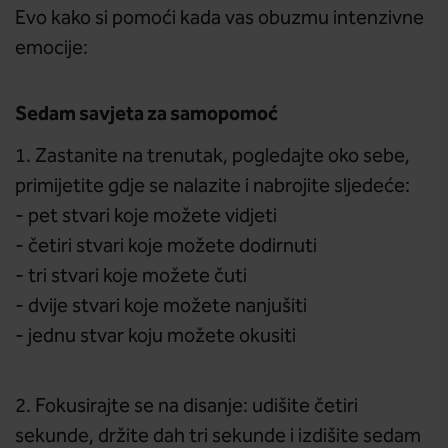
Evo kako si pomoći kada vas obuzmu intenzivne
emocije:
Sedam savjeta za samopomoć
1. Zastanite na trenutak, pogledajte oko sebe,
primijetite gdje se nalazite i nabrojite sljedeće:
- pet stvari koje možete vidjeti
- četiri stvari koje možete dodirnuti
- tri stvari koje možete čuti
- dvije stvari koje možete nanjušiti
- jednu stvar koju možete okusiti
2. Fokusirajte se na disanje: udišite četiri
sekunde, držite dah tri sekunde i izdišite sedam