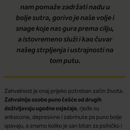
nam pomaže zadržati nadu u
bolje sutra, gorivo je naše volje i
snage koje nas gura prema cilju,
a istovremeno služi i kao čuvar
našeg strpljenja i ustrajnosti na
tom putu.
Zahvalnost je onaj prijeko potreban začin života.
Zahvalnije osobe puno češće od drugih
doživljavaju ugodne osjećaje
, rjeđe su
anksiozne, depresivne i zabrinute pa puno bolje
spavaju, a znamo koliko je san bitan za psihičko i