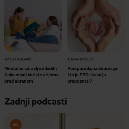
MARIJA VOLARIĆ
TIJANA DEBELIĆ
Mentalno zdravlje mladih:
Postporođajna depresija:
Kako mladi koriste vrijeme
što je PPD i kako ju
pred ekranom
prepoznati?
Zadnji podcasti