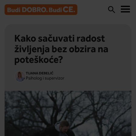
Kako sačuvati radost
življenja bez obzira na
poteškoće?
TIJANA DEBELIĆ
Psiholog i supervizor