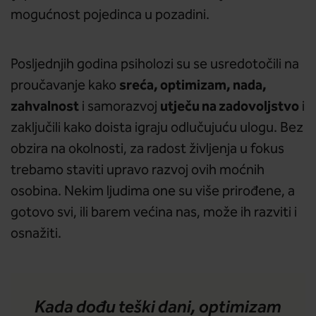
mogućnost pojedinca u pozadini.
Posljednjih godina psiholozi su se usredotočili na
sreća, optimizam, nada,
proučavanje kako
zahvalnost
utječu na zadovoljstvo
i samorazvoj
i
zaključili kako doista igraju odlučujuću ulogu. Bez
obzira na okolnosti, za radost življenja u fokus
trebamo staviti upravo razvoj ovih moćnih
osobina. Nekim ljudima one su više prirođene, a
gotovo svi, ili barem većina nas, može ih razviti i
osnažiti.
Kada dođu teški dani, optimizam