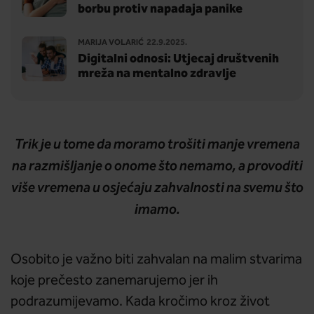
borbu protiv napadaja panike
MARIJA VOLARIĆ
22.9.2025.
Digitalni odnosi: Utjecaj društvenih
mreža na mentalno zdravlje
Trik je u tome
da
moramo trošiti manje vremena
na razmišljanje o onome što nemamo, a provoditi
više vremena u osjećaju zahvalnosti na svemu što
imamo.
Osobito je važno biti zahvalan na malim stvarima
koje prečesto zanemarujemo jer ih
podrazumijevamo. Kada kročimo kroz život