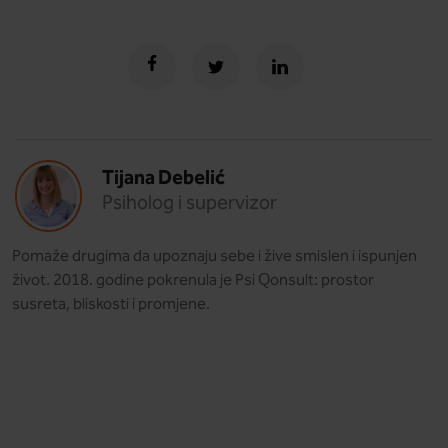
Tijana Debelić
Psiholog i supervizor
Pomaže drugima da upoznaju sebe i žive smislen i ispunjen
život. 2018. godine pokrenula je Psi Qonsult: prostor
susreta, bliskosti i promjene.