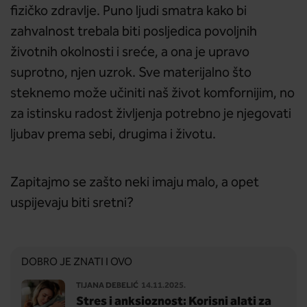
fizičko zdravlje. Puno ljudi smatra kako bi
zahvalnost trebala biti posljedica povoljnih
životnih okolnosti i sreće, a ona je upravo
suprotno, njen uzrok. Sve materijalno što
steknemo može učiniti naš život komfornijim, no
za istinsku radost življenja potrebno je njegovati
ljubav prema sebi, drugima i životu.
Zapitajmo se zašto neki imaju malo, a opet
uspijevaju biti sretni?
DOBRO JE ZNATI I OVO
TIJANA DEBELIĆ
14.11.2025.
Stres i anksioznost: Korisni alati za