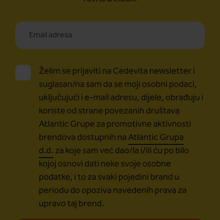
Želim se prijaviti na Cedevita newsletter i
suglasan/na sam da se moji osobni podaci,
uključujući i e-mail adresu, dijele, obrađuju i
koriste od strane povezanih društava
Atlantic Grupe za promotivne aktivnosti
brendova dostupnih na
Atlantic Grupa
d.d.
za koje sam već dao/la i/ili ću po bilo
kojoj osnovi dati neke svoje osobne
podatke, i to za svaki pojedini brand u
periodu do opoziva navedenih prava za
upravo taj brend.