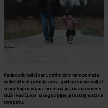
Kada dođu teški dani, optimizam nam pomaže
zadržati nadu u bolje sutra, gorivo je naše volje i
snage koje nas gura prema cilju, a istovremeno
služi i kao čuvar našeg strpljenja i ustrajnosti na
tom putu.