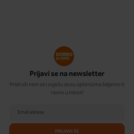
Prijavi se na newsletter
Pridruži nam se i svježu dozu optimizma šaljemo ti
ravno u inbox!
PRIJAVI SE