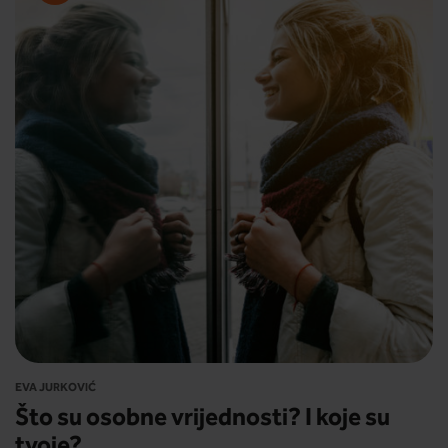
EVA JURKOVIĆ
Što su osobne vrijednosti? I koje su
tvoje?