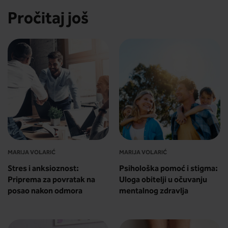
Pročitaj još
MARIJA VOLARIĆ
MARIJA VOLARIĆ
Stres i anksioznost:
Psihološka pomoć i stigma:
Priprema za povratak na
Uloga obitelji u očuvanju
posao nakon odmora
mentalnog zdravlja