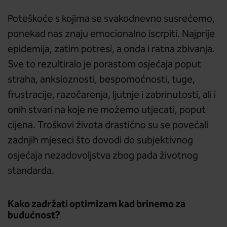
Poteškoće s kojima se svakodnevno susrećemo,
ponekad nas znaju emocionalno iscrpiti. Najprije
epidemija, zatim potresi, a onda i ratna zbivanja.
Sve to rezultiralo je porastom osjećaja poput
straha, anksioznosti, bespomoćnosti, tuge,
frustracije, razočarenja, ljutnje i zabrinutosti, ali i
onih stvari na koje ne možemo utjecati, poput
cijena. Troškovi života drastično su se povećali
zadnjih mjeseci što dovodi do subjektivnog
osjećaja nezadovoljstva zbog pada životnog
standarda.
Kako zadržati optimizam kad brinemo za
budućnost?