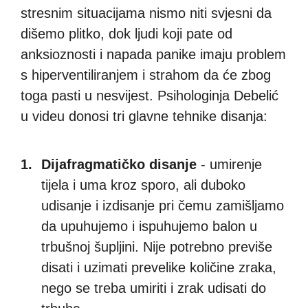
stresnim situacijama nismo niti svjesni da
dišemo plitko, dok ljudi koji pate od
anksioznosti i napada panike imaju problem
s hiperventiliranjem i strahom da će zbog
toga pasti u nesvijest. Psihologinja Debelić
u videu donosi tri glavne tehnike disanja:
Dijafragmatičko disanje
- umirenje
tijela i uma kroz sporo, ali duboko
udisanje i izdisanje pri čemu zamišljamo
da upuhujemo i ispuhujemo balon u
trbušnoj šupljini. Nije potrebno previše
disati i uzimati prevelike količine zraka,
nego se treba umiriti i zrak udisati do