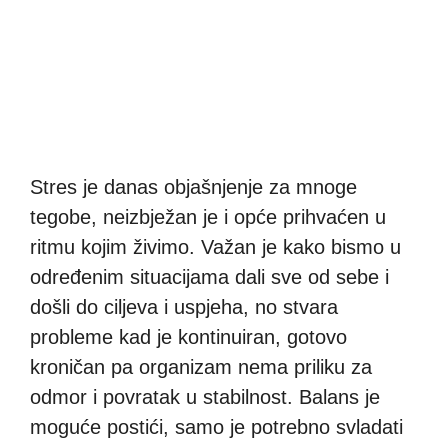
Stres je danas objašnjenje za mnoge
tegobe, neizbježan je i opće prihvaćen u
ritmu kojim živimo. Važan je kako bismo u
određenim situacijama dali sve od sebe i
došli do ciljeva i uspjeha, no stvara
probleme kad je kontinuiran, gotovo
kroničan pa organizam nema priliku za
odmor i povratak u stabilnost. Balans je
moguće postići, samo je potrebno svladati