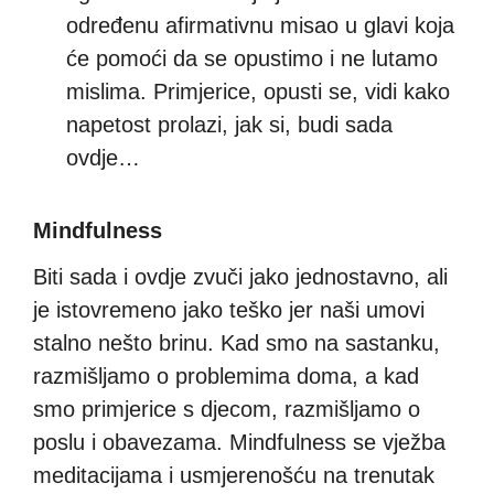
određenu afirmativnu misao u glavi koja
će pomoći da se opustimo i ne lutamo
mislima. Primjerice, opusti se, vidi kako
napetost prolazi, jak si, budi sada
ovdje…
Mindfulness
Biti sada i ovdje zvuči jako jednostavno, ali
je istovremeno jako teško jer naši umovi
stalno nešto brinu. Kad smo na sastanku,
razmišljamo o problemima doma, a kad
smo primjerice s djecom, razmišljamo o
poslu i obavezama. Mindfulness se vježba
meditacijama i usmjerenošću na trenutak