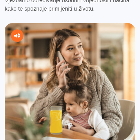
Vježbamo određivanje osobnih vrijednosti i načina
kako te spoznaje primijeniti u životu.