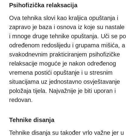
Psihofizička relaksacija
Ova tehnika slovi kao kraljica opuštanja i
zapravo je baza i osnova iz koje su nastale
i mnoge druge tehnike opuštanja. Uči se po
određenom redoslijedu i grupama mišića, a
svakodnevnim prakticiranjem psihofizičke
relaksacije moguće je nakon određenog
vremena postići opuštanje i u stresnim
situacijama uz jednostavno osvještavanje
položaja tijela. Najvažnije je biti uporan i
redovan.
Tehnike disanja
Tehnike disanja su također vrlo važne jer u