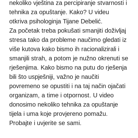
nekoliko vještina za percipiranje stvarnosti i
tehnika za opuštanje. Kako? U videu
otkriva psihologinja Tijane Debelić.
Za početak treba pokušati smanjiti doživljaj
stresa tako da probleme naučimo gledati iz
više kutova kako bismo ih racionalizirali i
smanjili strah, a potom je nužno okrenuti se
rješenjima. Kako bismo na putu do rješenja
bili što uspješniji, važno je naučiti
povremeno se opustiti i na taj način ojačati
organizam, a time i otpornost. U video
donosimo nekoliko tehnika za opuštanje
tijela i uma koje provjereno pomažu.
Probajte i uvjerite se sami.