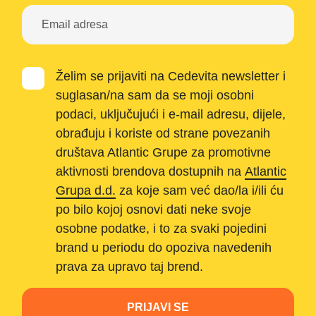
Želim se prijaviti na Cedevita newsletter i
suglasan/na sam da se moji osobni
podaci, uključujući i e-mail adresu, dijele,
obrađuju i koriste od strane povezanih
društava Atlantic Grupe za promotivne
aktivnosti brendova dostupnih na
Atlantic
Grupa d.d.
za koje sam već dao/la i/ili ću
po bilo kojoj osnovi dati neke svoje
osobne podatke, i to za svaki pojedini
brand u periodu do opoziva navedenih
prava za upravo taj brend.
PRIJAVI SE