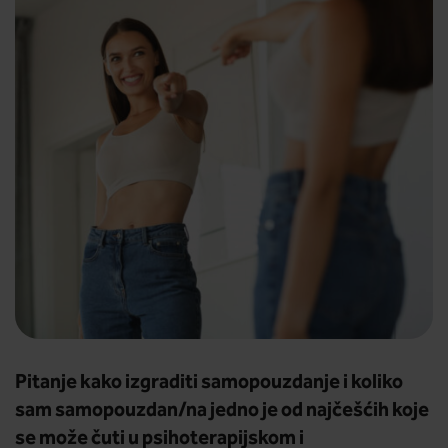
Pitanje kako izgraditi samopouzdanje i koliko
sam samopouzdan/na jedno je od najčešćih koje
se može čuti u psihoterapijskom i