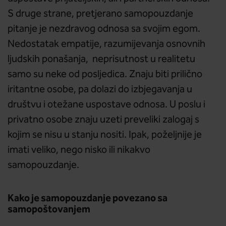
S druge strane, pretjerano samopouzdanje
pitanje je nezdravog odnosa sa svojim egom.
Nedostatak empatije, razumijevanja osnovnih
ljudskih ponašanja, neprisutnost u realitetu
samo su neke od posljedica. Znaju biti prilično
iritantne osobe, pa dolazi do izbjegavanja u
društvu i otežane uspostave odnosa. U poslu i
privatno osobe znaju uzeti preveliki zalogaj s
kojim se nisu u stanju nositi. Ipak, poželjnije je
imati veliko, nego nisko ili nikakvo
samopouzdanje.
Kako je samopouzdanje povezano sa
samopoštovanjem