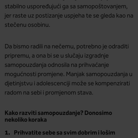
stabilno uspoređujući ga sa samopoštovanjem,
jer raste uz postizanje uspjeha te se gleda kao na
stečenu osobinu.
Da bismo radili na nečemu, potrebno je odraditi
pripremu, a ona bi se u slučaju izgradnje
samopouzdanja odnosila na prihvaćanje
mogućnosti promjene. Manjak samopouzdanja u
djetinjstvu i adolescenciji može se kompenzirati
radom na sebi i promjenom stava.
Kako razviti samopouzdanje? Donosimo
nekoliko koraka
Prihvatite sebe sa svim dobrim i lošim