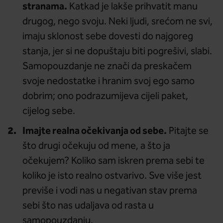
stranama.
Katkad je lakše prihvatit manu
drugog, nego svoju. Neki ljudi, srećom ne svi,
imaju sklonost sebe dovesti do najgoreg
stanja, jer si ne dopuštaju biti pogrešivi, slabi.
Samopouzdanje ne znači da preskačem
svoje nedostatke i hranim svoj ego samo
dobrim; ono podrazumijeva cijeli paket,
cijelog sebe.
Imajte realna očekivanja od sebe.
Pitajte se
što drugi očekuju od mene, a što ja
očekujem? Koliko sam iskren prema sebi te
koliko je isto realno ostvarivo. Sve više jest
previše i vodi nas u negativan stav prema
sebi što nas udaljava od rasta u
samopouzdanju.