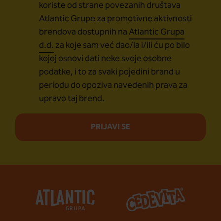
koriste od strane povezanih društava
Atlantic Grupe za promotivne aktivnosti
brendova dostupnih na
Atlantic Grupa
d.d.
za koje sam već dao/la i/ili ću po bilo
kojoj osnovi dati neke svoje osobne
podatke, i to za svaki pojedini brand u
periodu do opoziva navedenih prava za
upravo taj brend.
PRIJAVI SE