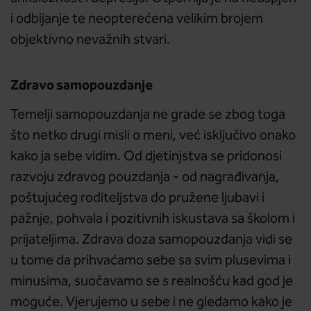
i odbijanje te neopterećena velikim brojem
objektivno nevažnih stvari.
Zdravo samopouzdanje
Temelji samopouzdanja ne grade se zbog toga
što netko drugi misli o meni, već isključivo onako
kako ja sebe vidim. Od djetinjstva se pridonosi
razvoju zdravog pouzdanja - od nagrađivanja,
poštujućeg roditeljstva do pružene ljubavi i
pažnje, pohvala i pozitivnih iskustava sa školom i
prijateljima. Zdrava doza samopouzdanja vidi se
u tome da prihvaćamo sebe sa svim plusevima i
minusima, suočavamo se s realnošću kad god je
moguće. Vjerujemo u sebe i ne gledamo kako je