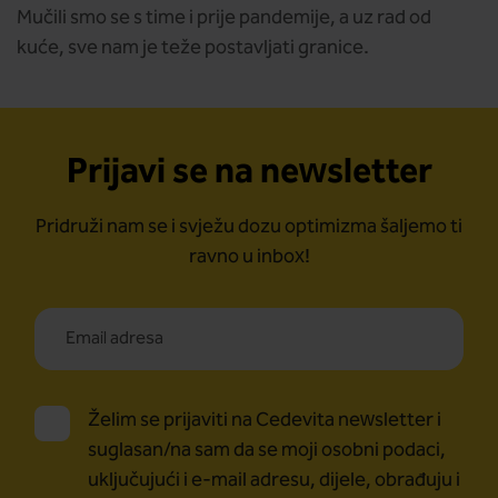
Mučili smo se s time i prije pandemije, a uz rad od
kuće, sve nam je teže postavljati granice.
Prijavi se na newsletter
Pridruži nam se i svježu dozu optimizma šaljemo ti
ravno u inbox!
Želim se prijaviti na Cedevita newsletter i
suglasan/na sam da se moji osobni podaci,
uključujući i e-mail adresu, dijele, obrađuju i