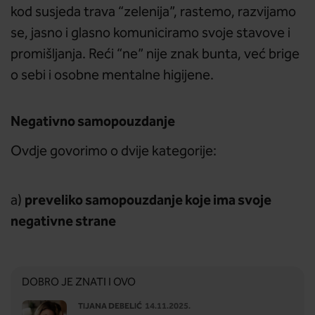
kod susjeda trava “zelenija”, rastemo, razvijamo
se, jasno i glasno komuniciramo svoje stavove i
promišljanja. Reći “ne” nije znak bunta, već brige
o sebi i osobne mentalne higijene.
Negativno samopouzdanje
Ovdje govorimo o dvije kategorije:
preveliko samopouzdanje koje ima svoje
a)
negativne strane
DOBRO JE ZNATI I OVO
TIJANA DEBELIĆ
14.11.2025.