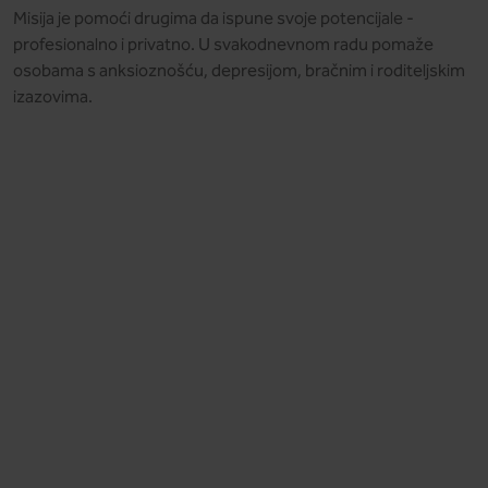
Misija je pomoći drugima da ispune svoje potencijale -
profesionalno i privatno. U svakodnevnom radu pomaže
osobama s anksioznošću, depresijom, bračnim i roditeljskim
izazovima.