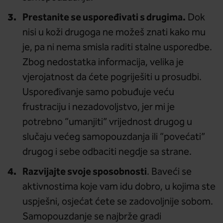
Prestanite se uspoređivati s drugima.
Dok
nisi u koži drugoga ne možeš znati kako mu
je, pa ni nema smisla raditi stalne usporedbe.
Zbog nedostatka informacija, velika je
vjerojatnost da ćete pogriješiti u prosudbi.
Uspoređivanje samo pobuđuje veću
frustraciju i nezadovoljstvo, jer mi je
potrebno “umanjiti” vrijednost drugog u
slučaju većeg samopouzdanja ili “povećati”
drugog i sebe odbaciti negdje sa strane.
Razvijajte svoje sposobnosti
. Baveći se
aktivnostima koje vam idu dobro, u kojima ste
uspješni, osjećat ćete se zadovoljnije sobom.
Samopouzdanje se najbrže gradi