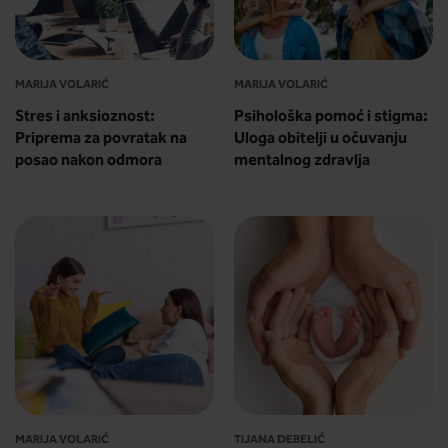
MARIJA VOLARIĆ
MARIJA VOLARIĆ
Stres i anksioznost:
Psihološka pomoć i stigma:
Priprema za povratak na
Uloga obitelji u očuvanju
posao nakon odmora
mentalnog zdravlja
MARIJA VOLARIĆ
TIJANA DEBELIĆ