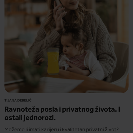
TIJANA DEBELIĆ
Ravnoteža posla i privatnog života. I
ostali jednorozi.
Možemo li imati karijeru i kvalitetan privatni život?