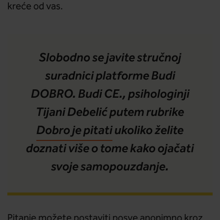
kreće od vas.
Slobodno se javite stručnoj
suradnici platforme Budi
DOBRO. Budi CE., psihologinji
Tijani Debelić putem rubrike
Dobro je pitati
ukoliko želite
doznati više o tome kako ojačati
svoje samopouzdanje.
Pitanje možete postaviti posve anonimno kroz