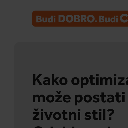
Kako optimi
može postati
životni stil?