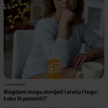
TIJANA DEBELIĆ
Blagdani mogu donijeti i sreću i tugu:
kako ih pomiriti?