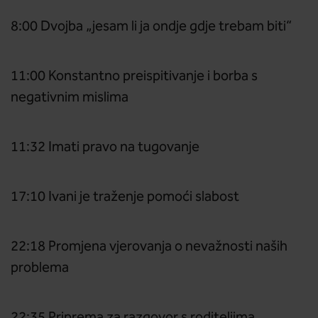
8:00 Dvojba „jesam li ja ondje gdje trebam biti“
11:00 Konstantno preispitivanje i borba s
negativnim mislima
11:32 Imati pravo na tugovanje
17:10 Ivani je traženje pomoći slabost
22:18 Promjena vjerovanja o nevažnosti naših
problema