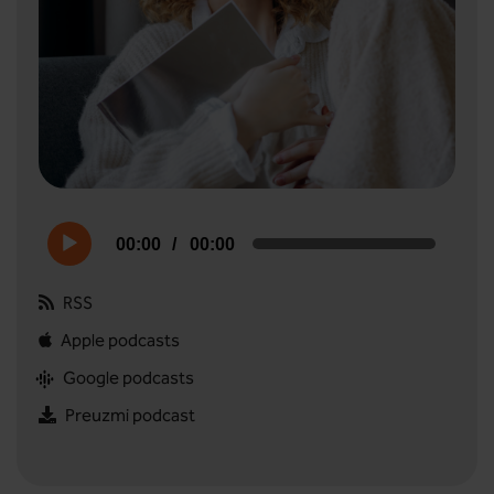
Audio
00:00
00:00
Player
RSS
Apple podcasts
Google podcasts
Preuzmi podcast