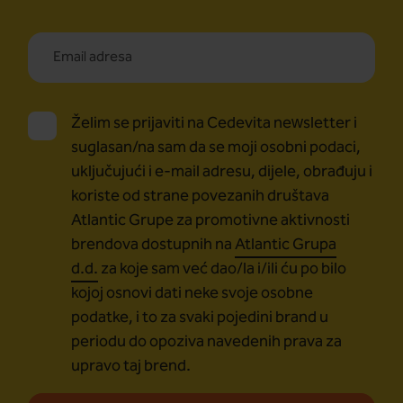
Želim se prijaviti na Cedevita newsletter i
suglasan/na sam da se moji osobni podaci,
uključujući i e-mail adresu, dijele, obrađuju i
koriste od strane povezanih društava
Atlantic Grupe za promotivne aktivnosti
brendova dostupnih na
Atlantic Grupa
d.d.
za koje sam već dao/la i/ili ću po bilo
kojoj osnovi dati neke svoje osobne
podatke, i to za svaki pojedini brand u
periodu do opoziva navedenih prava za
upravo taj brend.