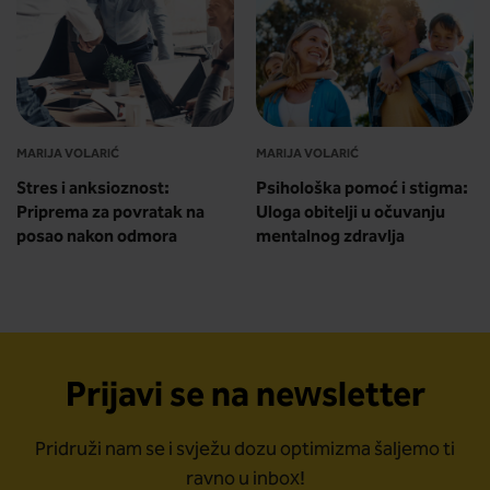
MARIJA VOLARIĆ
MARIJA VOLARIĆ
Stres i anksioznost:
Psihološka pomoć i stigma:
Priprema za povratak na
Uloga obitelji u očuvanju
posao nakon odmora
mentalnog zdravlja
Prijavi se na newsletter
Pridruži nam se i svježu dozu optimizma šaljemo ti
ravno u inbox!