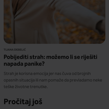
TIJANA DEBELIĆ
Pobijediti strah: možemo li se riješiti
napada panike?
Strah je korisna emocija jer nas čuva od brojnih
opasnih situacija ili nam pomaže da prevladamo neke
teške životne trenutke.
Pročitaj još