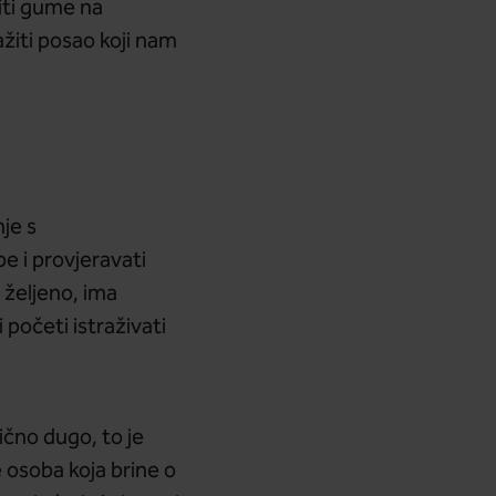
riti gume na
ažiti posao koji nam
je s
e i provjeravati
i željeno, ima
 početi istraživati
ično dugo, to je
e osoba koja brine o