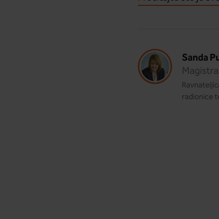
Sanda Pu
Magistra
Ravnateljic
radionice t