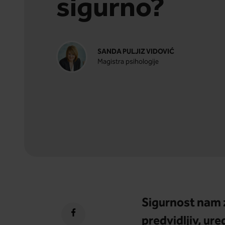
sigurno?
SANDA PULJIZ VIDOVIĆ
Magistra psihologije
Sigurnost nam z
predvidljiv, ur