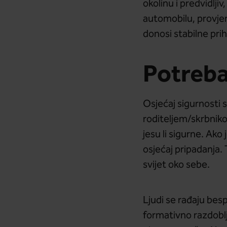
okolinu i predvidlji
automobilu, provjeri
donosi stabilne pri
Potreba 
Osjećaj sigurnosti s
roditeljem/skrbnikom
jesu li sigurne. Ako
osjećaj pripadanja. 
svijet oko sebe.
Ljudi se rađaju besp
formativno razdoblje