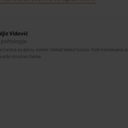
ljiz Vidović
 psihologije
a Centra za djecu, mlade i obitelj Velika Gorica. Vodi individualna s
e piše stručne članke.