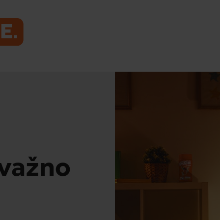
 važno