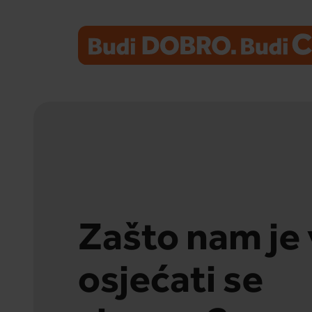
Zašto nam je
osjećati se