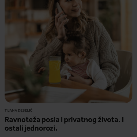
TIJANA DEBELIĆ
Ravnoteža posla i privatnog života. I
ostali jednorozi.