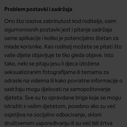
Problem postavki i sadržaja
Ono što izaziva zabrinutost kod roditelja, osim
sigurnonosnih postavki jest i pitanje sadržaja
same aplikacije i koliko je potencijalno štetan za
mlade korisnike. Kao roditelj možete se pitati što
vaše dijete objavljuje te tko gleda objave. Isto
tako, neki se pitaju jesu li djeca izložena
seksualiziranim fotografijama ili temama za
odrasle na videima ili kako povratne informacije o
sadržaju mogu djelovati na samopoštovanje
djeteta. Sve su to opravdane brige koje se mogu
istražiti s vašim djetetom, posebno ako su već
osjetljiva na socijalno odbacivanje, skloni
društvenom uspoređivanju ili su već bili žrtva