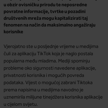
u obzir ovisničku prirodu te neposredne
povratne informacije, tvrtke u pozadini
društvenih mreža mogu kapitalizirati taj
fenomen na način da maksimalno angažiraju
korisnike
Vjerojatno ste u posljednje vrijeme u medijima
čuli za aplikaciju TikTok koja je naglo postala
popularna među mladima. Mediji spominju
probleme oko sigurnosti navedene aplikacije,
privatnosti korisnika i mogućih povreda
podataka. Vijest o mogućoj zabrani Tiktoka
prema napisima u medijima navodno je
uznemirila milijune tinejdžera korisnika aplikacije
u cijelom svijetu.