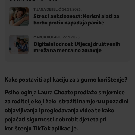
TIJANA DEBELIĆ
14.11.2025.
Stres i anksioznost: Korisni alati za
borbu protiv napadaja panike
MARIJA VOLARIĆ
22.9.2025.
Digitalni odnosi: Utjecaj društvenih
mreža na mentalno zdravlje
Kako postaviti aplikaciju za sigurno korištenje?
Psihologinja Laura Choate predlaže smjernice
za roditelje koji žele istražiti namjeru u pozadini
objavljivanja i pregledavanja videa te kako
pojačati sigurnost i dobrobit djeteta pri
korištenju TikTok aplikacije.