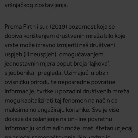
vršnjačkog zlostavljanja.
Prema Firth i sur. (2019) pozornost koja se
dobiva korištenjem društvenih mreža bilo koje
vrste može izravno izmjeriti naš društveni
uspjeh (ili neuspjeh), omogućavanjem
jednostavnih mjera poput broja ‘lajkova’,
sljedbenika i pregleda. Uzimajući u obzir
ovisničku prirodu te neposredne povratne
informacije, tvrtke u pozadini društvenih mreža
mogu kapitalizirati taj fenomen na način da
maksimalno angažiraju korisnike. Sve je više
dokaza da oslanjanje na on-line povratnu
informaciju kod mladih može imati štetan utjecaj