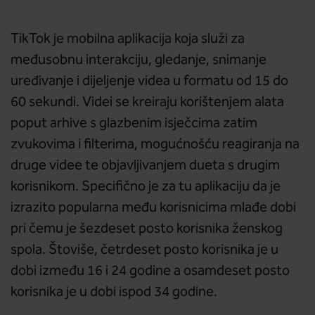
TikTok je mobilna aplikacija koja služi za
međusobnu interakciju, gledanje, snimanje
uređivanje i dijeljenje videa u formatu od 15 do
60 sekundi. Videi se kreiraju korištenjem alata
poput arhive s glazbenim isječcima zatim
zvukovima i filterima, mogućnošću reagiranja na
druge videe te objavljivanjem dueta s drugim
korisnikom. Specifično je za tu aplikaciju da je
izrazito popularna među korisnicima mlađe dobi
pri čemu je šezdeset posto korisnika ženskog
spola. Štoviše, četrdeset posto korisnika je u
dobi između 16 i 24 godine a osamdeset posto
korisnika je u dobi ispod 34 godine.