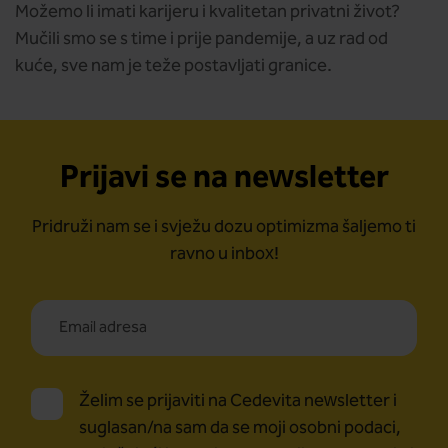
Možemo li imati karijeru i kvalitetan privatni život?
Mučili smo se s time i prije pandemije, a uz rad od
kuće, sve nam je teže postavljati granice.
Prijavi se na newsletter
Pridruži nam se i svježu dozu optimizma šaljemo ti
ravno u inbox!
Želim se prijaviti na Cedevita newsletter i
suglasan/na sam da se moji osobni podaci,