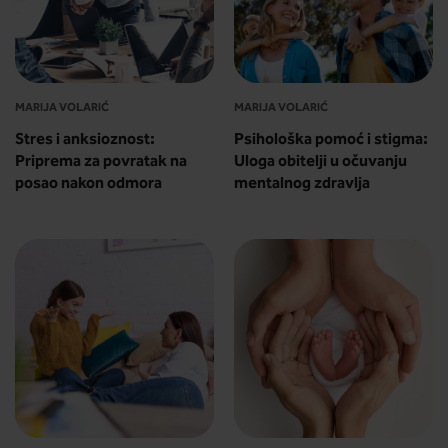
MARIJA VOLARIĆ
MARIJA VOLARIĆ
Stres i anksioznost:
Psihološka pomoć i stigma:
Priprema za povratak na
Uloga obitelji u očuvanju
posao nakon odmora
mentalnog zdravlja