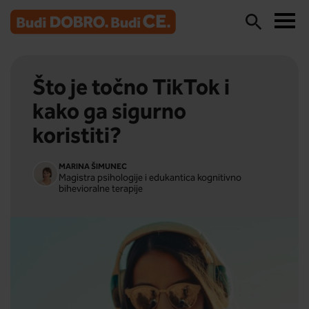
Što je točno TikTok i
kako ga sigurno
koristiti?
MARINA ŠIMUNEC
Magistra psihologije i edukantica kognitivno
bihevioralne terapije