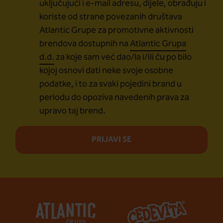
uključujući i e-mail adresu, dijele, obrađuju i
koriste od strane povezanih društava
Atlantic Grupe za promotivne aktivnosti
brendova dostupnih na
Atlantic Grupa
d.d.
za koje sam već dao/la i/ili ću po bilo
kojoj osnovi dati neke svoje osobne
podatke, i to za svaki pojedini brand u
periodu do opoziva navedenih prava za
upravo taj brend.
PRIJAVI SE