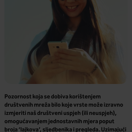
Pozornost koja se dobiva korištenjem
društvenih mreža bilo koje vrste može izravno
izmjeriti naš društveni uspjeh (ili neuspjeh),
omogućavanjem jednostavnih mjera poput
broja ‘lajkova’, sljedbenika i pregleda. Uzimajući