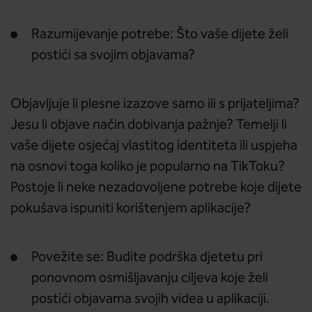
Razumijevanje potrebe: Što vaše dijete želi
postići sa svojim objavama?
Objavljuje li plesne izazove samo ili s prijateljima?
Jesu li objave način dobivanja pažnje? Temelji li
vaše dijete osjećaj vlastitog identiteta ili uspjeha
na osnovi toga koliko je popularno na TikToku?
Postoje li neke nezadovoljene potrebe koje dijete
pokušava ispuniti korištenjem aplikacije?
Povežite se: Budite podrška djetetu pri
ponovnom osmišljavanju ciljeva koje želi
postići objavama svojih videa u aplikaciji.