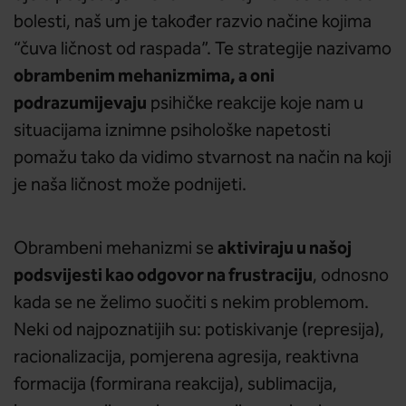
bolesti, naš um je također razvio načine kojima
“čuva ličnost od raspada”. Te strategije nazivamo
obrambenim mehanizmima, a oni
podrazumijevaju
psihičke reakcije koje nam u
situacijama iznimne psihološke napetosti
pomažu tako da vidimo stvarnost na način na koji
je naša ličnost može podnijeti.
aktiviraju u našoj
Obrambeni mehanizmi se
podsvijesti kao odgovor na frustraciju
, odnosno
kada se ne želimo suočiti s nekim problemom.
Neki od najpoznatijih su: potiskivanje (represija),
racionalizacija, pomjerena agresija, reaktivna
formacija (formirana reakcija), sublimacija,