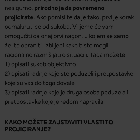
prirodno je da povremeno
nesigurno,
projicirate
. Ako pomislite da je tako, prvi je korak
odmaknuti se od sukoba. Vrijeme će vam
omogućiti da onaj prvi nagon, u kojem se samo
želite obraniti, izblijedi kako biste mogli
racionalno razmišljati o situaciji. Tada možete
1) opisati sukob objektivno
2) opisati radnje koje ste poduzeli i pretpostavke
koje su vas do toga dovele
3) opisati radnje koje je druga osoba poduzela i
pretpostavke koje je redom napravila
KAKO MOŽETE ZAUSTAVITI VLASTITO
PROJICIRANJE?