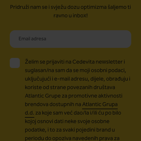
Pridruži nam se i svježu dozu optimizma šaljemo ti
ravno u inbox!
Želim se prijaviti na Cedevita newsletter i
suglasan/na sam da se moji osobni podaci,
uključujući i e-mail adresu, dijele, obrađuju i
koriste od strane povezanih društava
Atlantic Grupe za promotivne aktivnosti
brendova dostupnih na
Atlantic Grupa
d.d.
za koje sam već dao/la i/ili ću po bilo
kojoj osnovi dati neke svoje osobne
podatke, i to za svaki pojedini brand u
periodu do opoziva navedenih prava za