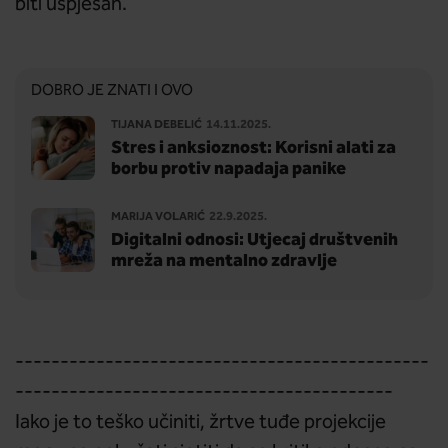
biti uspješan.
DOBRO JE ZNATI I OVO
TIJANA DEBELIĆ
14.11.2025.
Stres i anksioznost: Korisni alati za
borbu protiv napadaja panike
MARIJA VOLARIĆ
22.9.2025.
Digitalni odnosi: Utjecaj društvenih
mreža na mentalno zdravlje
----------------------------------------------
------------------------------------------
Iako je to teško učiniti, žrtve tuđe projekcije