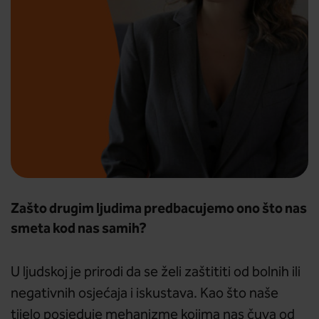
Zašto drugim ljudima predbacujemo ono što nas
smeta kod nas samih?
U ljudskoj je prirodi da se želi zaštititi od bolnih ili
negativnih osjećaja i iskustava. Kao što naše
tijelo posjeduje mehanizme kojima nas čuva od