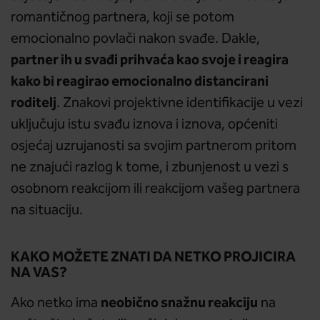
romantičnog partnera, koji se potom
emocionalno povlači nakon svađe. Dakle,
partner ih u svađi prihvaća kao svoje i reagira
kako bi reagirao emocionalno distancirani
roditelj
. Znakovi projektivne identifikacije u vezi
uključuju istu svađu iznova i iznova, općeniti
osjećaj uzrujanosti sa svojim partnerom pritom
ne znajući razlog k tome, i zbunjenost u vezi s
osobnom reakcijom ili reakcijom vašeg partnera
na situaciju.
KAKO MOŽETE ZNATI DA NETKO PROJICIRA
NA VAS?
neobično snažnu reakciju
Ako netko ima
na