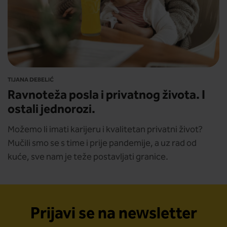
TIJANA DEBELIĆ
Ravnoteža posla i privatnog života. I
ostali jednorozi.
Možemo li imati karijeru i kvalitetan privatni život?
Mučili smo se s time i prije pandemije, a uz rad od
kuće, sve nam je teže postavljati granice.
Prijavi se na newsletter