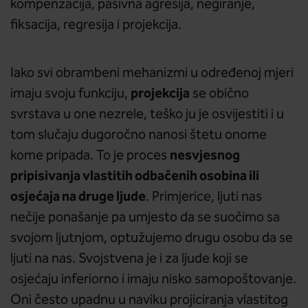
kompenzacija, pasivna agresija, negiranje,
fiksacija, regresija i projekcija.
Iako svi obrambeni mehanizmi u određenoj mjeri
projekcija
imaju svoju funkciju,
se obično
svrstava u one nezrele, teško ju je osvijestiti i u
tom slučaju dugoročno nanosi štetu onome
nesvjesnog
kome pripada. To je proces
pripisivanja vlastitih odbačenih osobina ili
osjećaja na druge ljude
. Primjerice, ljuti nas
nečije ponašanje pa umjesto da se suočimo sa
svojom ljutnjom, optužujemo drugu osobu da se
ljuti na nas. Svojstvena je i za ljude koji se
osjećaju inferiorno i imaju nisko samopoštovanje.
Oni često upadnu u naviku projiciranja vlastitog