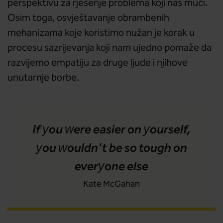
perspektivu za rješenje problema koji nas muči.
Osim toga, osvještavanje obrambenih
mehanizama koje koristimo nužan je korak u
procesu sazrijevanja koji nam ujedno pomaže da
razvijemo empatiju za druge ljude i njihove
unutarnje borbe.
If you were easier on yourself,
you wouldn't be so tough on
everyone else
Kate McGahan