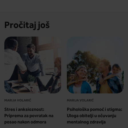
Pročitaj još
MARIJA VOLARIĆ
MARIJA VOLARIĆ
Stres i anksioznost:
Psihološka pomoć i stigma:
Priprema za povratak na
Uloga obitelji u očuvanju
posao nakon odmora
mentalnog zdravlja