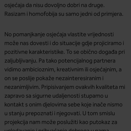
osjećaja da nisu dovoljno dobri na druge.
Rasizam i homofobija su samo jedni od primjera.
No pomanjkanje osjećaja vlastite vrijednosti
može nas dovesti i do situacije gdje projiciramo i
pozitivne karakteristike. To se obično događa pri
zaljubljivanju. Pa tako potencijalnog partnera
vidimo ambicioznim, kreativnim ili osjećajnim, a
on se poslije pokaže nezainteresiranim i
nezanimljivim. Pripisivanjem ovakvih kvaliteta mi
zapravo sa sigurne udaljenosti stupamo u
kontakt s onim djelovima sebe koje inače nismo
u stanju prepoznati i njegovati. U tom smislu
projekcija nam može poslužiti kao putokaz za