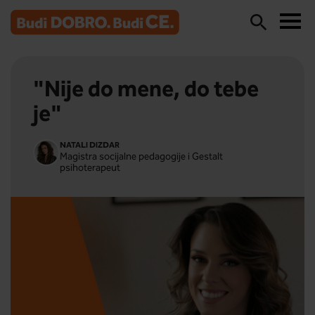
"Nije do mene, do tebe
je"
NATALI DIZDAR
Magistra socijalne pedagogije i Gestalt
psihoterapeut