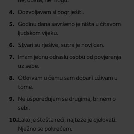
ne, dosta, ne mogu.
Dozvoljavam si pogriješiti.
Godinu dana savršeno je ništa u čitavom
ljudskom vijeku.
Stvari su rješive, sutra je novi dan.
Imam jednu odraslu osobu od povjerenja
uz sebe.
Otkrivam u čemu sam dobar i uživam u
tome.
Ne uspoređujem se drugima, brinem o
sebi.
Lako je štošta reći, najteže je djelovati.
Nježno se pokrećem.