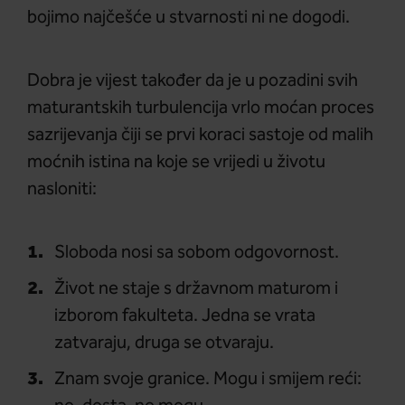
bojimo najčešće u stvarnosti ni ne dogodi.
Dobra je vijest također da je u pozadini svih
maturantskih turbulencija vrlo moćan proces
sazrijevanja čiji se prvi koraci sastoje od malih
moćnih istina na koje se vrijedi u životu
nasloniti:
Sloboda nosi sa sobom odgovornost.
Život ne staje s državnom maturom i
izborom fakulteta. Jedna se vrata
zatvaraju, druga se otvaraju.
Znam svoje granice. Mogu i smijem reći: