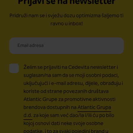
Prijavi se na newsletter
Pridruži nam se i svježu dozu optimizma šaljemo ti
ravno u inbox!
Želim se prijaviti na Cedevita newsletter i
suglasan/na sam da se moji osobni podaci,
uključujući i e-mail adresu, dijele, obrađuju i
koriste od strane povezanih društava
Atlantic Grupe za promotivne aktivnosti
brendova dostupnih na
Atlantic Grupa
d.d.
za koje sam već dao/la i/ili ću po bilo
kojoj osnovi dati neke svoje osobne
podatke, i to za svaki pojedini brand u