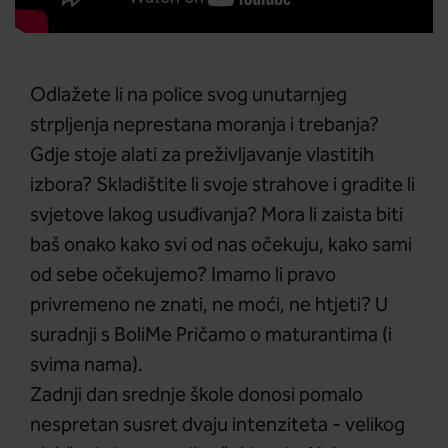
Odlažete li na police svog unutarnjeg
strpljenja neprestana moranja i trebanja?
Gdje stoje alati za preživljavanje vlastitih
izbora? Skladištite li svoje strahove i gradite li
svjetove lakog usuđivanja? Mora li zaista biti
baš onako kako svi od nas očekuju, kako sami
od sebe očekujemo? Imamo li pravo
privremeno ne znati, ne moći, ne htjeti? U
suradnji s BoliMe Pričamo o maturantima (i
svima nama).
Zadnji dan srednje škole donosi pomalo
nespretan susret dvaju intenziteta - velikog