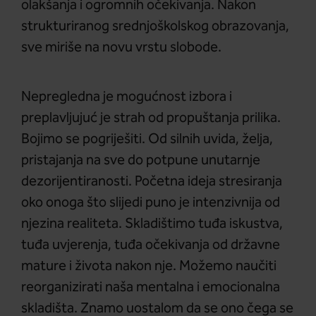
olakšanja i ogromnih očekivanja. Nakon
strukturiranog srednjoškolskog obrazovanja,
sve miriše na novu vrstu slobode.
Nepregledna je mogućnost izbora i
preplavljujuć je strah od propuštanja prilika.
Bojimo se pogriješiti. Od silnih uvida, želja,
pristajanja na sve do potpune unutarnje
dezorijentiranosti. Početna ideja stresiranja
oko onoga što slijedi puno je intenzivnija od
njezina realiteta. Skladištimo tuđa iskustva,
tuđa uvjerenja, tuđa očekivanja od državne
mature i života nakon nje. Možemo naučiti
reorganizirati naša mentalna i emocionalna
skladišta. Znamo uostalom da se ono čega se