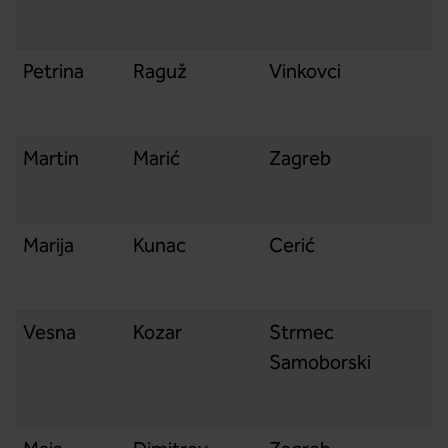
Petrina
Raguž
Vinkovci
Martin
Marić
Zagreb
Marija
Kunac
Cerić
Vesna
Kozar
Strmec
Samoborski