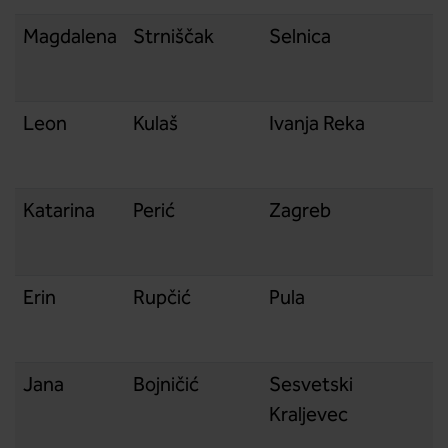
Magdalena
Strniščak
Selnica
Leon
Kulaš
Ivanja Reka
Katarina
Perić
Zagreb
Erin
Rupčić
Pula
Jana
Bojničić
Sesvetski
Kraljevec