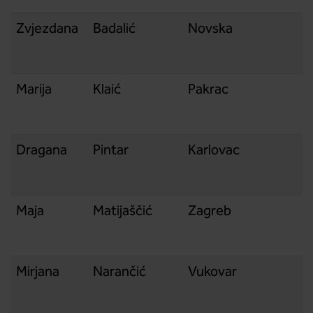
Zvjezdana
Badalić
Novska
Marija
Klaić
Pakrac
Dragana
Pintar
Karlovac
Maja
Matijaščić
Zagreb
Mirjana
Narančić
Vukovar