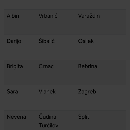
Albin
Vrbanić
Varaždin
Darijo
Šibalić
Osijek
Brigita
Crnac
Bebrina
Sara
Vlahek
Zagreb
Nevena
Čudina
Split
Turčilov