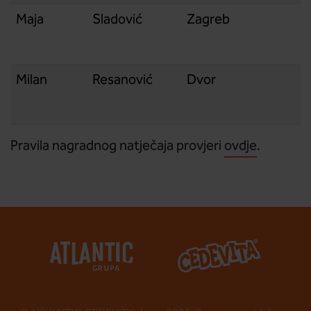
Maja
Sladović
Zagreb
Milan
Resanović
Dvor
Pravila nagradnog natječaja provjeri
ovdje
.