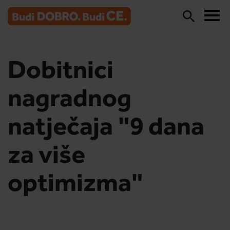
Dobitnici
nagradnog
natječaja "9 dana
za više
optimizma"