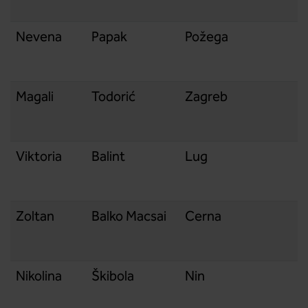
Nevena
Papak
Požega
Magali
Todorić
Zagreb
Viktoria
Balint
Lug
Zoltan
Balko Macsai
Cerna
Nikolina
Škibola
Nin