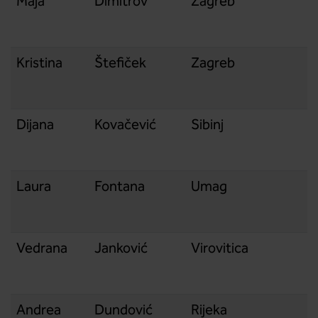
Maja
Dimitrov
Zagreb
Kristina
Štefiček
Zagreb
Dijana
Kovačević
Sibinj
Laura
Fontana
Umag
Vedrana
Janković
Virovitica
Andrea
Dundović
Rijeka