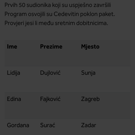
Prvih 50 sudionika koji su uspješno završili
Program osvojili su Cedevitin poklon paket.
Provjeri jesi li među sretnim dobitnicima.
Ime
Prezime
Mjesto
Lidija
Dujlović
Sunja
Edina
Fajković
Zagreb
Gordana
Surać
Zadar