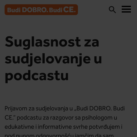
Suglasnost za
sudjelovanje u
podcastu
Prijavom za sudjelovanja u „Budi DOBRO. Budi
CE.“ podcastu za razgovor sa psihologom u
edukativne i informativne svrhe potvrđujem i
pod punom odgovornošću jamčim da sam