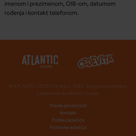
imenom i prezimenom, OIB-om, datumom
rođenja i kontakt telefonom.
© ATLANTIC CEDEVITA d.o.o. 2025. Sva prava pridržana.
Cedevita je dio Atlantic Grupe.
Pravila privatnosti
Kontakt
Politika kolačića
Postavke kolačića