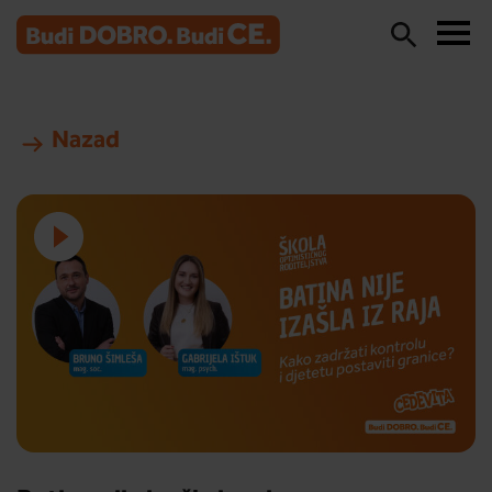
Nazad