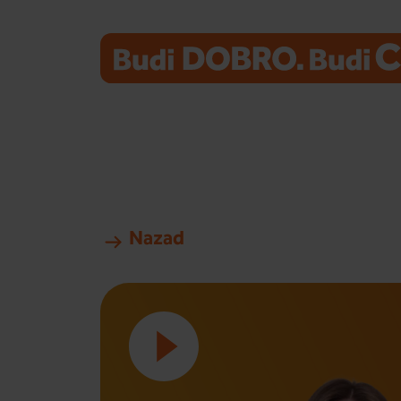
Nazad