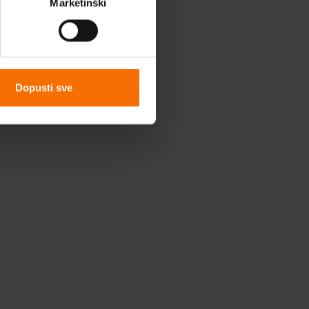
Marketinški
Dopusti sve