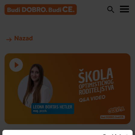
Nazad