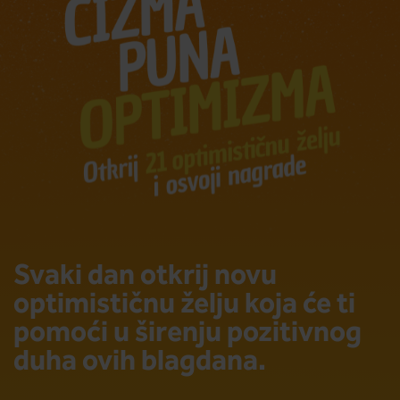
Svaki dan otkrij novu
optimističnu želju koja će ti
pomoći u širenju pozitivnog
duha ovih blagdana.