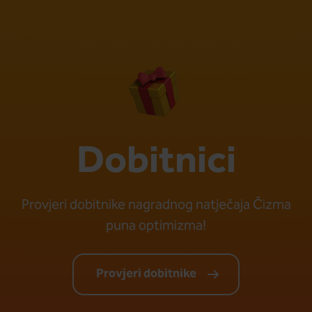
Dobitnici
Provjeri dobitnike nagradnog natječaja Čizma
puna optimizma!
Provjeri dobitnike