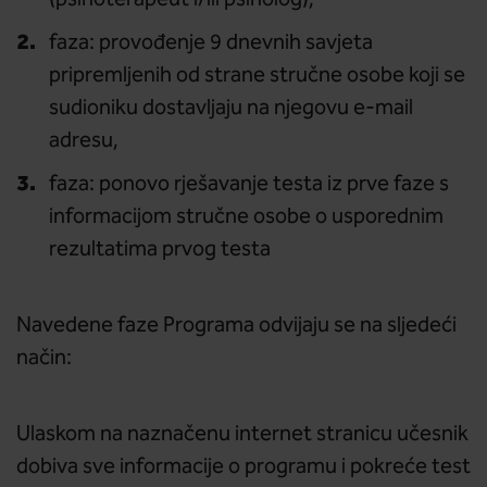
(psihoterapeut i/ili psiholog),
faza: provođenje 9 dnevnih savjeta
pripremljenih od strane stručne osobe koji se
sudioniku dostavljaju na njegovu e-mail
adresu,
faza: ponovo rješavanje testa iz prve faze s
informacijom stručne osobe o usporednim
rezultatima prvog testa
Navedene faze Programa odvijaju se na sljedeći
način:
Ulaskom na naznačenu internet stranicu učesnik
dobiva sve informacije o programu i pokreće test