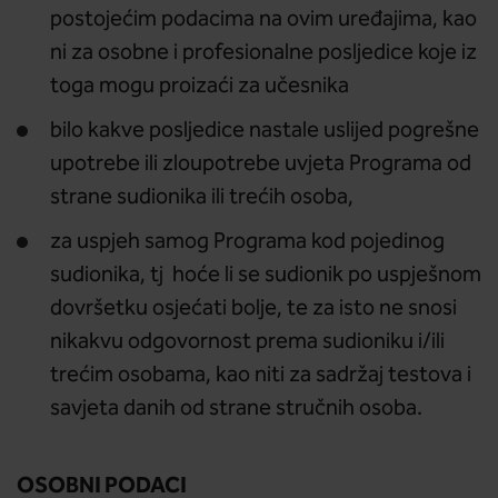
postojećim podacima na ovim uređajima, kao
ni za osobne i profesionalne posljedice koje iz
toga mogu proizaći za učesnika
bilo kakve posljedice nastale uslijed pogrešne
upotrebe ili zloupotrebe uvjeta Programa od
strane sudionika ili trećih osoba,
za uspjeh samog Programa kod pojedinog
sudionika, tj hoće li se sudionik po uspješnom
dovršetku osjećati bolje, te za isto ne snosi
nikakvu odgovornost prema sudioniku i/ili
trećim osobama, kao niti za sadržaj testova i
savjeta danih od strane stručnih osoba.
OSOBNI PODACI