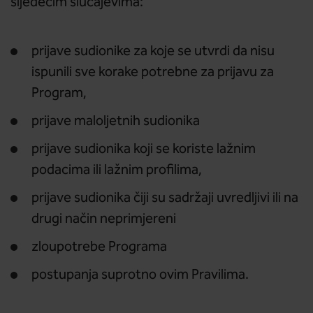
sljedećim slučajevima:
prijave sudionike za koje se utvrdi da nisu
ispunili sve korake potrebne za prijavu za
Program,
prijave maloljetnih sudionika
prijave sudionika koji se koriste lažnim
podacima ili lažnim profilima,
prijave sudionika čiji su sadržaji uvredljivi ili na
drugi način neprimjereni
zloupotrebe Programa
postupanja suprotno ovim Pravilima.