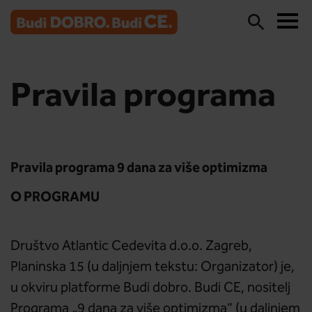
Pravila programa
Pravila programa 9 dana za više optimizma
O PROGRAMU
Društvo Atlantic Cedevita d.o.o. Zagreb,
Planinska 15 (u daljnjem tekstu: Organizator) je,
u okviru platforme Budi dobro. Budi CE, nositelj
Programa „9 dana za više optimizma“ (u daljnjem