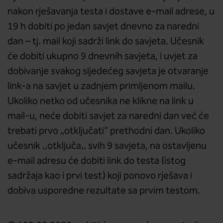
nakon rješavanja testa i dostave e-mail adrese, u
19 h dobiti po jedan savjet dnevno za naredni
dan – tj. mail koji sadrži link do savjeta. Učesnik
će dobiti ukupno 9 dnevnih savjeta, i uvjet za
dobivanje svakog sljedećeg savjeta je otvaranje
link-a na savjet u zadnjem primljenom mailu.
Ukoliko netko od učesnika ne klikne na link u
mail-u, neće dobiti savjet za naredni dan već će
trebati prvo „otključati“ prethodni dan. Ukoliko
učesnik ‚‚otključa‚‚ svih 9 savjeta, na ostavljenu
e-mail adresu će dobiti link do testa (istog
sadržaja kao i prvi test) koji ponovo rješava i
dobiva usporedne rezultate sa prvim testom.