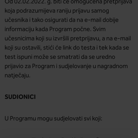
Od 02.02.2022. g. biti će omogućena pretprijava
koja podrazumijeva raniju prijavu samog
učesnika i tako osigurati da na e-mail dobije
informaciju kada Program počne. Svim
učesnicima koji su izvršili pretprijavu, a na e-mail
koji su ostavili, stići će link do testa i tek kada se
test ispuni može se smatrati da se uredno
prijavio za Program i sudjelovanje u nagradnom
natječaju.
SUDIONICI
U Programu mogu sudjelovati svi koji: