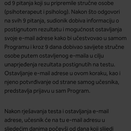
od 9 pitanja koji su pripremile stručne osobe
(psihoterapeut i psiholog). Nakon što odgovori
na svih 9 pitanja, sudionik dobiva informaciju o
postignutom rezultatu i mogućnost ostavljanja
svoje e-mail adrese kako bi učestvovao u samom
Programu i kroz 9 dana dobivao savijete stručne
osobe putem ostavljenog e-maila u cilju
unaprjeđenja rezultata postignutih na testu.
Ostavljanje e-mail adrese u ovom koraku, kao i
njeno potvrđivanje od strane samog učesnika,
predstavlja prijavu u sam Program.
Nakon rješavanja testa i ostavljanja e-mail
adrese, učesnik će na tu e-mail adresu u
sljedećim danima počevši od dana koji slijedi