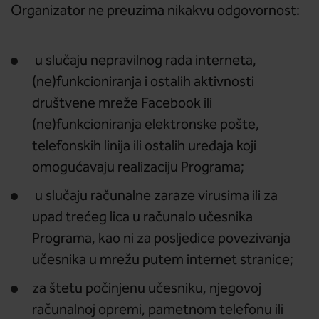
Organizator ne preuzima nikakvu odgovornost:
u slučaju nepravilnog rada interneta,
(ne)funkcioniranja i ostalih aktivnosti
društvene mreže Facebook ili
(ne)funkcioniranja elektronske pošte,
telefonskih linija ili ostalih uređaja koji
omogućavaju realizaciju Programa;
u slučaju računalne zaraze virusima ili za
upad trećeg lica u računalo učesnika
Programa, kao ni za posljedice povezivanja
učesnika u mrežu putem internet stranice;
za štetu počinjenu učesniku, njegovoj
računalnoj opremi, pametnom telefonu ili