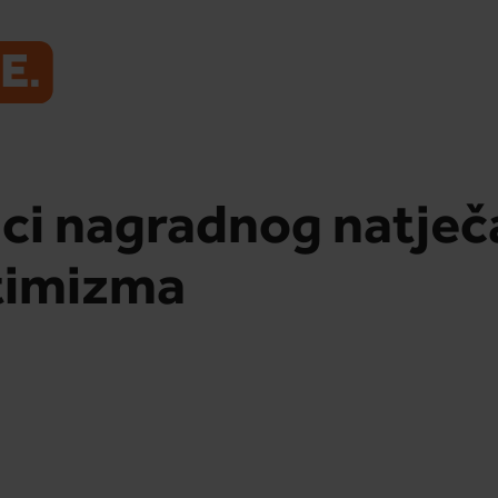
ci nagradnog natječ
timizma