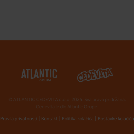
© ATLANTIC CEDEVITA d.o.o. 2025. Sva prava pridržana.
Cedevita je dio Atlantic Grupe.
Pravila privatnosti
Kontakt
Politika kolačića
Postavke kolačića