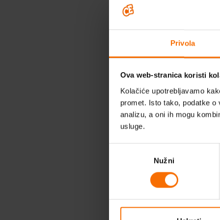
Antonija Soume
Šk
Privola
Marina Janković
Ova web-stranica koristi kol
Mirjana Kauzlarić
Kolačiće upotrebljavamo kako 
promet. Isto tako, podatke o 
analizu, a oni ih mogu kombini
Marinko Nota
usluge.
Odabir
Marko Veizović
Nužni
pristanka
Barica Matijević