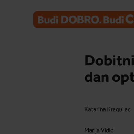
Dobitni
dan op
Katarina Kraguljac
Marija Vidić