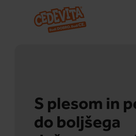
S plesom in 
do boljšega