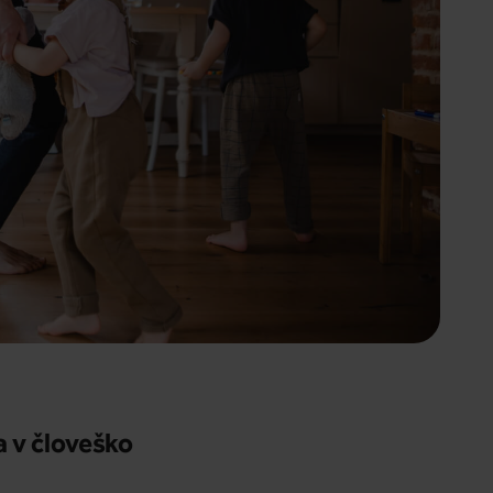
a v človeško