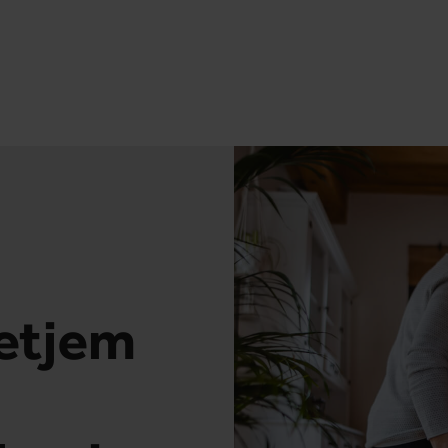
petjem