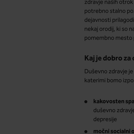
zdravje naših otrok
potrebno stalno poz
dejavnosti prilagodi
nekaj orodij, ki so
pomembno mesto pr
Kaj je dobro za
Duševno zdravje je
katerimi bomo izpo
kakovosten sp
duševno zdravje
depresije
močni socialni 