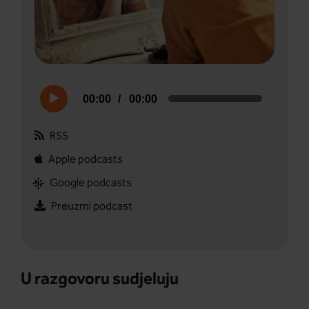
Audio
00:00
00:00
Player
RSS
Apple podcasts
Google podcasts
Preuzmi podcast
U razgovoru sudjeluju