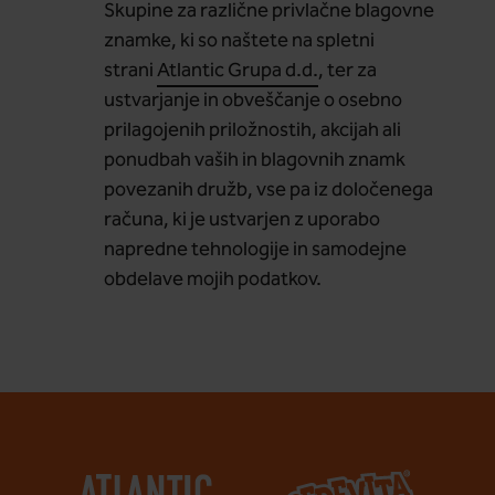
Skupine za različne privlačne blagovne
znamke, ki so naštete na spletni
strani
Atlantic Grupa d.d.
, ter za
ustvarjanje in obveščanje o osebno
prilagojenih priložnostih, akcijah ali
ponudbah vaših in blagovnih znamk
povezanih družb, vse pa iz določenega
računa, ki je ustvarjen z uporabo
napredne tehnologije in samodejne
obdelave mojih podatkov.