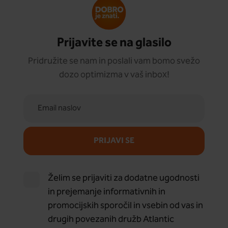
Prijavite se na glasilo
Pridružite se nam in poslali vam bomo svežo
dozo optimizma v vaš inbox!
PRIJAVI SE
Želim se prijaviti za dodatne ugodnosti
in prejemanje informativnih in
promocijskih sporočil in vsebin od vas in
drugih povezanih družb Atlantic