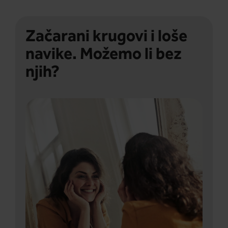
Začarani krugovi i loše
navike. Možemo li bez
njih?