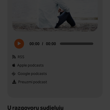
Audio
00:00
00:00
Player
RSS
Apple podcasts
Google podcasts
Preuzmi podcast
U razgovoru sudjeluju