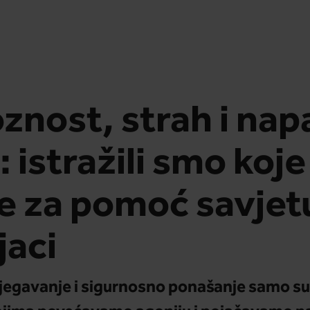
znost, strah i nap
 istražili smo koje
e za pomoć savjet
jaci
bjegavanje i sigurnosno ponašanje samo su