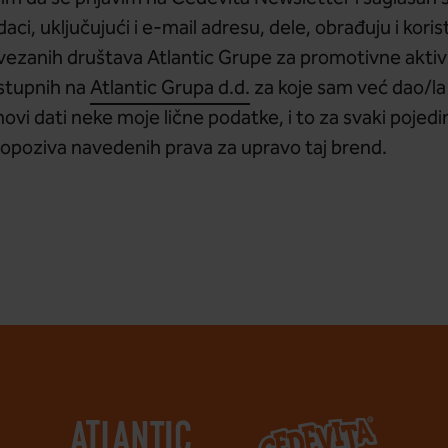
aci, uključujući i e-mail adresu, dele, obrađuju i kori
vezanih društava Atlantic Grupe za promotivne akti
stupnih na
Atlantic Grupa d.d.
za koje sam već dao/la i/
ovi dati neke moje lične podatke, i to za svaki pojedi
 opoziva navedenih prava za upravo taj brend.