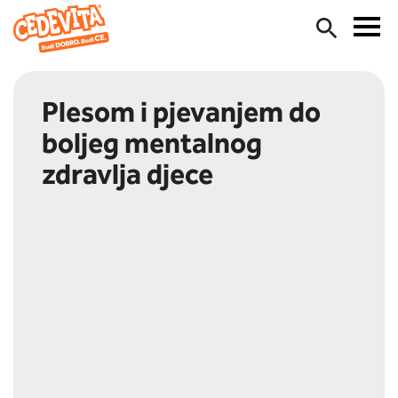
Plesom i pjevanjem do
boljeg mentalnog
zdravlja djece
Budi TU. Budi CE.