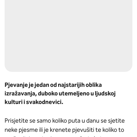
Instagram
Facebook
Youtube
Pjevanje je jedan od najstarijih oblika
izražavanja, duboko utemeljeno u ljudskoj
kulturi i svakodnevici.
Prisjetite se samo koliko puta u danu se sjetite
neke pjesme ili je krenete pjevušiti te koliko to