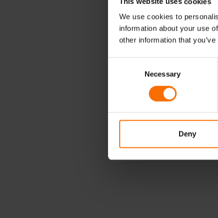
This website uses cookies
We use cookies to personalis
information about your use of
other information that you’ve
Consent
Necessary
Selection
Deny