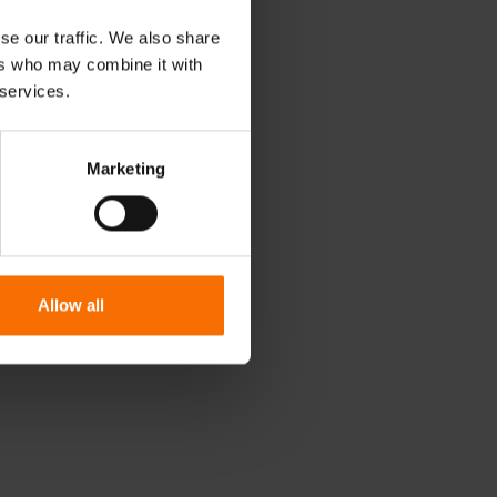
se our traffic. We also share
ers who may combine it with
 services.
Marketing
Allow all