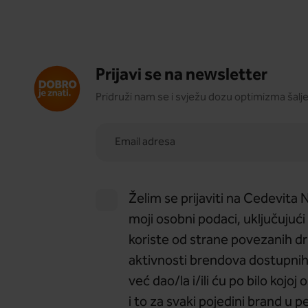
Prijavi se na newsletter
Pridruži nam se i svježu dozu optimizma šalje
Želim se prijaviti na Cedevita
moji osobni podaci, uključujući 
koriste od strane povezanih d
aktivnosti brendova dostupni
već dao/la i/ili ću po bilo kojo
i to za svaki pojedini brand u