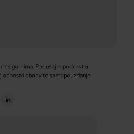
 i nesigurnima. Poslušajte podcast u
og odnosa i obnovite samopouzdanje