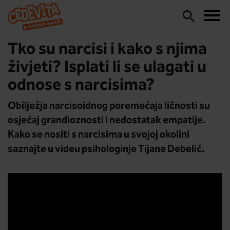
Tko su narcisi i kako s njima
živjeti? Isplati li se ulagati u
odnose s narcisima?
Obilježja narcisoidnog poremećaja ličnosti su
osjećaj grandioznosti i nedostatak empatije.
Kako se nositi s narcisima u svojoj okolini
saznajte u videu psihologinje Tijane Debelić.