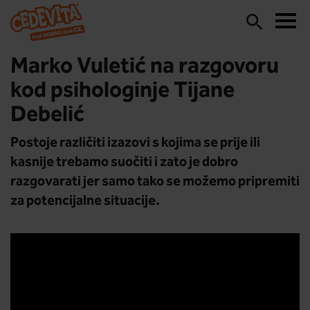
Marko Vuletić na razgovoru
kod psihologinje Tijane
Debelić
Postoje različiti izazovi s kojima se prije ili
kasnije trebamo suočiti i zato je dobro
razgovarati jer samo tako se možemo pripremiti
za potencijalne situacije.